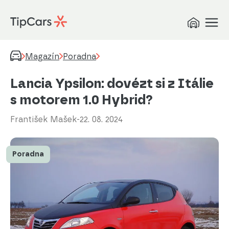
Magazín
Poradna
Lancia Ypsilon: dovézt si z Itálie
s motorem 1.0 Hybrid?
František Mašek
-
22. 08. 2024
Poradna