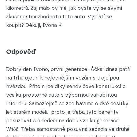
kilometrů. Zajímalo by mě, jak byste vy se svými
zkušenostmi zhodnotili toto auto. Vyplatí se
koupit? Děkuji, Ivona K.
Odpověď
Dobrý den Ivono, první generace „Áčka“ dnes patří
na trhu ojetin k nejlevnějším vozům s trojcípou
hvězdou. Přitom jde díky sendvičové konstrukci o
vcelku prostorné auto s výbornou variabilitou
interiéru. Samozřejmě se zde bavíme o dvě desítky
let starém modelu, proto je třeba tyto benefity
posuzovat s ohledem na dobu vzniku generace
W168. Třeba samostatně posuvná sedadla ve druhé