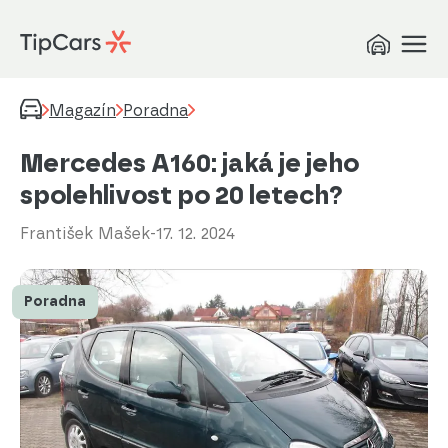
Magazín
Poradna
Mercedes A160: jaká je jeho
spolehlivost po 20 letech?
František Mašek
-
17. 12. 2024
Poradna