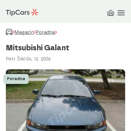
Magazín
Poradna
Mitsubishi Galant
Petr Šikl
-
04. 12. 2006
Poradna