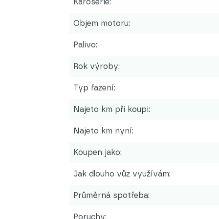
Karoserie:
Objem motoru:
Palivo:
Rok výroby:
Typ řazení:
Najeto km při koupi:
Najeto km nyní:
Koupen jako:
Jak dlouho vůz využívám:
Průměrná spotřeba:
Poruchy: