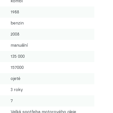
kombi
1988
benzin
2008
manuální
135 000
157000
ojeté
3 roky
7
Velká spotřeba motorového oleje