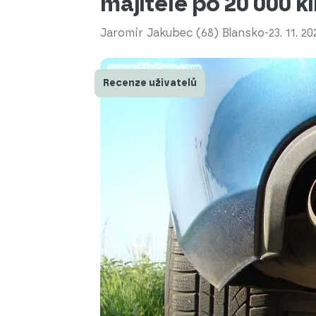
majitele po 20 000 
Jaromír Jakubec (68) Blansko
-
23. 11. 20
Recenze uživatelů