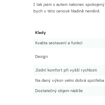
I tak jsem s autem nakonec spokojený
bych v této cenové hladině neměnil.
Klady
Kvalita sestavení a funkcí
Design
Jízdní komfort při vyšší rychlosti
Na daný výkon velmi dobrá spotřeba
Dostatečný objem nádrže