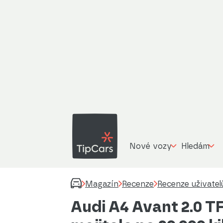
Nové vozy
Hledám
Magazín
Recenze
Recenze uživatel
Audi A4 Avant 2.0 T