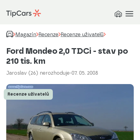
Magazín
Recenze
Recenze uživatelů
Ford Mondeo 2,0 TDCi - stav po
210 tis. km
Jaroslav (26) nerozhoduje
-
07. 05. 2008
Recenze uživatelů