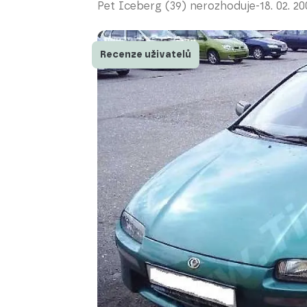
Pet Iceberg (39) nerozhoduje
-
18. 02. 2
Recenze uživatelů