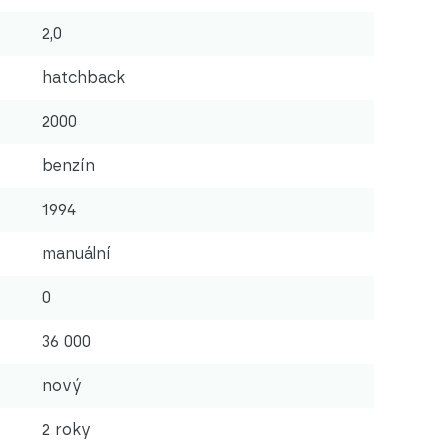
2,0
hatchback
2000
benzín
1994
manuální
0
36 000
nový
2 roky