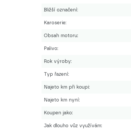
Bližší označení:
Karoserie:
Obsah motoru:
Palivo:
Rok výroby:
Typ řazení:
Najeto km při koupi:
Najeto km nyní:
Koupen jako:
Jak dlouho vůz využívám: