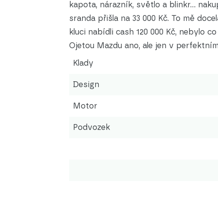
kapota, nárazník, světlo a blinkr... na
sranda přišla na 33 000 Kč. To mě docel
kluci nabídli cash 120 000 Kč, nebylo co 
Ojetou Mazdu ano, ale jen v perfektním 
Klady
Design
Motor
Podvozek