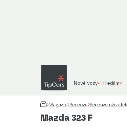
Nové vozy
Hledám
Magazín
Recenze
Recenze uživatel
Mazda 323 F