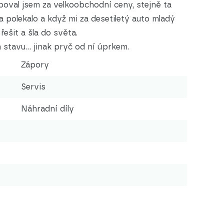
kupoval jsem za velkoobchodní ceny, stejně ta
a polekalo a když mi za desetiletý auto mladý
řešit a šla do světa.
stavu... jinak pryč od ní úprkem.
Zápory
Servis
Náhradní díly