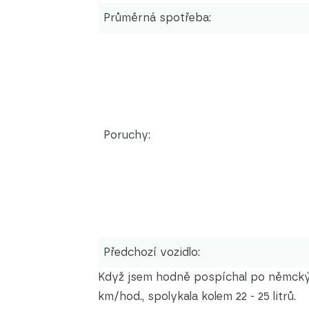
Průměrná spotřeba:
Poruchy:
Předchozí vozidlo:
Když jsem hodně pospíchal po němckých
km/hod., spolykala kolem 22 - 25 litrů.