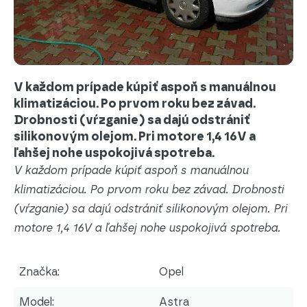
V každom prípade kúpiť aspoň s manuálnou
klimatizáciou. Po prvom roku bez závad.
Drobnosti (vŕzganie) sa dajú odstrániť
silikonovým olejom. Pri motore 1,4 16V a
ľahšej nohe uspokojivá spotreba.
V každom prípade kúpiť aspoň s manuálnou
klimatizáciou. Po prvom roku bez závad. Drobnosti
(vŕzganie) sa dajú odstrániť silikonovým olejom. Pri
motore 1,4 16V a ľahšej nohe uspokojivá spotreba.
Značka:
Opel
Model:
Astra