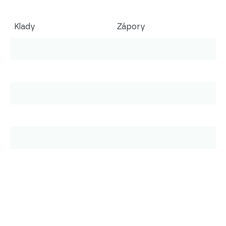
Klady
Zápory