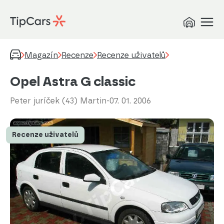
Magazín
Recenze
Recenze uživatelů
Opel Astra G classic
Peter juríček (43) Martin
-
07. 01. 2006
Recenze uživatelů