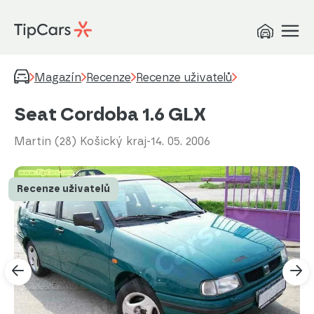
Magazín
Recenze
Recenze uživatelů
Seat Cordoba 1.6 GLX
Martin (28) Košický kraj
-
14. 05. 2006
Recenze uživatelů