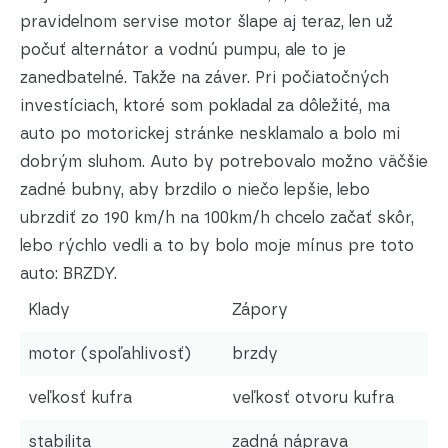
pravidelnom servise motor šlape aj teraz, len už
počuť alternátor a vodnú pumpu, ale to je
zanedbatelné. Takže na záver. Pri počiatočných
investíciach, ktoré som pokladal za dôležité, ma
auto po motorickej stránke nesklamalo a bolo mi
dobrým sluhom. Auto by potrebovalo možno väčšie
zadné bubny, aby brzdilo o niečo lepšie, lebo
ubrzdiť zo 190 km/h na 100km/h chcelo začať skôr,
lebo rýchlo vedli a to by bolo moje mínus pre toto
auto: BRZDY.
Klady
Zápory
motor (spoľahlivosť)
brzdy
veľkosť kufra
veľkosť otvoru kufra
stabilita
zadná náprava