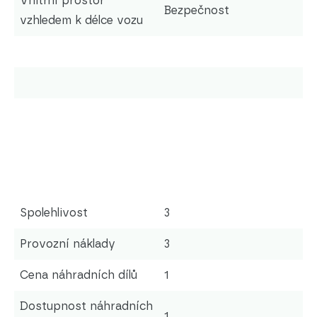
Vnitřní prostor
Bezpečnost
vzhledem k délce vozu
Spolehlivost
3
Provozní náklady
3
Cena náhradních dílů
1
Dostupnost náhradních
1