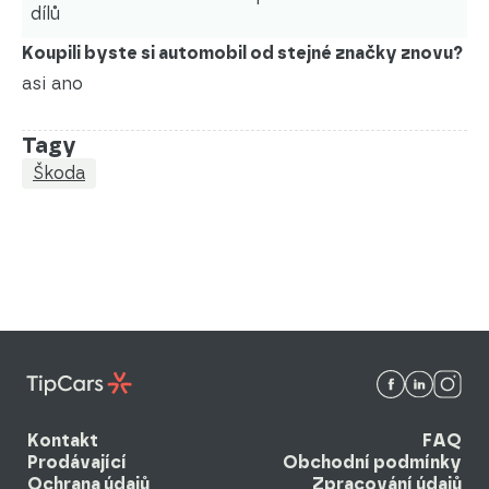
dílů
Koupili byste si automobil od stejné značky znovu?
asi ano
Tagy
Škoda
Kontakt
FAQ
Prodávající
Obchodní podmínky
Ochrana údajů
Zpracování údajů