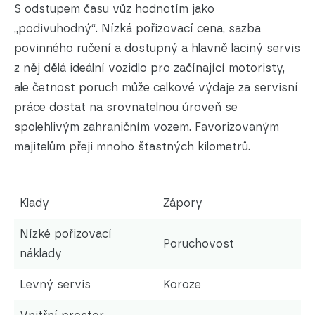
S odstupem času vůz hodnotím jako
„podivuhodný“. Nízká pořizovací cena, sazba
povinného ručení a dostupný a hlavně laciný servis
z něj dělá ideální vozidlo pro začínající motoristy,
ale četnost poruch může celkové výdaje za servisní
práce dostat na srovnatelnou úroveň se
spolehlivým zahraničním vozem. Favorizovaným
majitelům přeji mnoho šťastných kilometrů.
Klady
Zápory
Nízké pořizovací
Poruchovost
náklady
Levný servis
Koroze