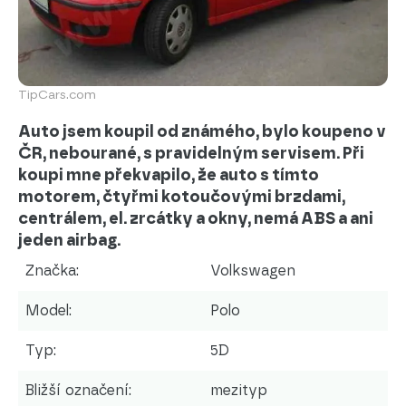
TipCars.com
Auto jsem koupil od známého, bylo koupeno v
ČR, nebourané, s pravidelným servisem. Při
koupi mne překvapilo, že auto s tímto
motorem, čtyřmi kotoučovými brzdami,
centrálem, el. zrcátky a okny, nemá ABS a ani
jeden airbag.
Značka:
Volkswagen
Model:
Polo
Typ:
5D
Bližší označení:
mezityp