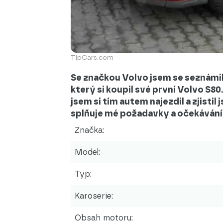
TipCars.com
Se značkou Volvo jsem se seznámi
který si koupil své první Volvo S8
jsem si tím autem najezdil a zjistil
splňuje mé požadavky a očekávání
Značka:
Model:
Typ:
Karoserie:
Obsah motoru: