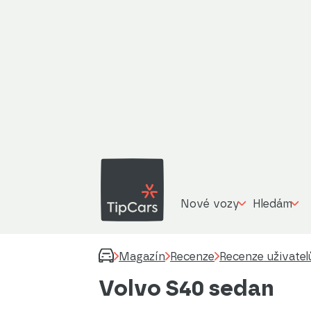
Nové vozy
Hledám
Magazín
Recenze
Recenze uživatel
Volvo S40 sedan