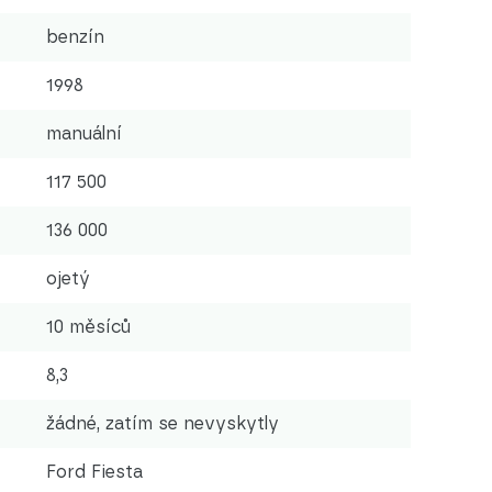
benzín
1998
manuální
117 500
136 000
ojetý
10 měsíců
8,3
žádné, zatím se nevyskytly
Ford Fiesta