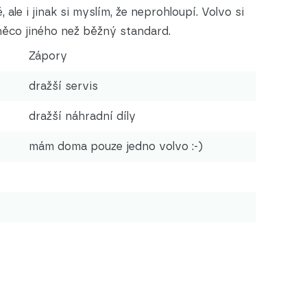
le i jinak si myslím, že neprohloupí. Volvo si
di něco jiného než běžný standard.
Zápory
dražší servis
dražší náhradní díly
mám doma pouze jedno volvo :-)