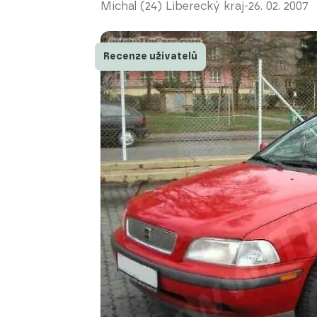
Michal (24) Liberecký kraj
-
26. 02. 2007
Recenze uživatelů