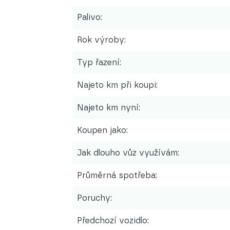
Palivo:
Rok výroby:
Typ řazení:
Najeto km při koupi:
Najeto km nyní:
Koupen jako:
Jak dlouho vůz využívám:
Průměrná spotřeba:
Poruchy:
Předchozí vozidlo: