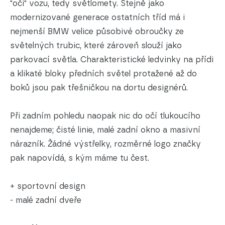
"oči" vozu, tedy světlomety. Stejně jako
modernizované generace ostatních tříd má i
nejmenší BMW velice působivé obroučky ze
světelných trubic, které zároveň slouží jako
parkovací světla. Charakteristické ledvinky na přídi
a klikaté bloky předních světel protažené až do
boků jsou pak třešničkou na dortu designérů.
Při zadním pohledu naopak nic do očí tlukoucího
nenajdeme; čisté linie, malé zadní okno a masivní
nárazník. Žádné výstřelky, rozměrné logo značky
pak napovídá, s kým máme tu čest.
+ sportovní design
- malé zadní dveře