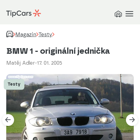
Magazín
Testy
BMW 1 - originální jednička
Matěj Adler
-
17. 01. 2005
Testy