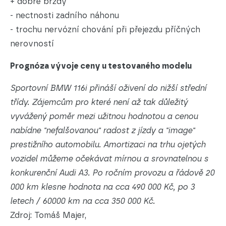
+ dobré brzdy
- nectnosti zadního náhonu
- trochu nervózní chování při přejezdu příčných
nerovností
Prognóza vývoje ceny u testovaného modelu
Sportovní BMW 116i přináší oživení do nižší střední
třídy. Zájemcům pro které není až tak důležitý
vyvážený poměr mezi užitnou hodnotou a cenou
nabídne "nefalšovanou" radost z jízdy a "image"
prestižního automobilu. Amortizaci na trhu ojetých
vozidel můžeme očekávat mírnou a srovnatelnou s
konkurenční Audi A3. Po ročním provozu a řádově 20
000 km klesne hodnota na cca 490 000 Kč, po 3
letech / 60000 km na cca 350 000 Kč.
Zdroj: Tomáš Majer,