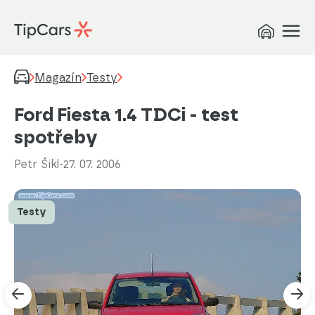
Magazín
Testy
Ford Fiesta 1.4 TDCi - test
spotřeby
Petr Šikl
-
27. 07. 2006
Testy