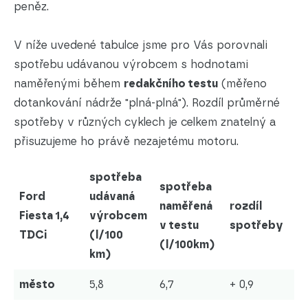
peněz.
V níže uvedené tabulce jsme pro Vás porovnali
spotřebu udávanou výrobcem s hodnotami
naměřenými během
redakčního testu
(měřeno
dotankování nádrže "plná-plná"). Rozdíl průměrné
spotřeby v různých cyklech je celkem znatelný a
přisuzujeme ho právě nezajetému motoru.
spotřeba
spotřeba
Ford
udávaná
naměřená
rozdíl
Fiesta 1,4
výrobcem
v testu
spotřeby
TDCi
(l/100
(l/100km)
km)
město
5,8
6,7
+ 0,9