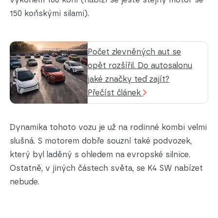
150 koňskými silami).
Počet zlevněných aut se
opět rozšířil. Do autosalonu
jaké značky teď zajít?
Přečíst článek
Dynamika tohoto vozu je už na rodinné kombi velmi
slušná. S motorem dobře souzní také podvozek,
který byl laděný s ohledem na evropské silnice.
Ostatně, v jiných částech světa, se K4 SW nabízet
nebude.