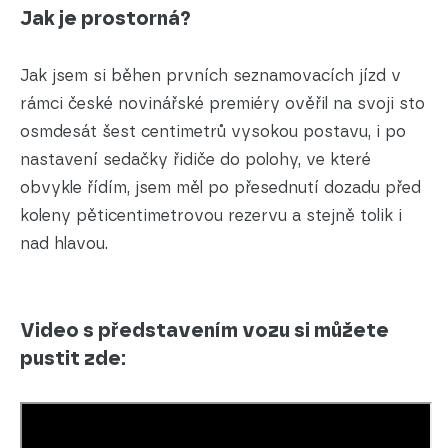
Jak je prostorná?
Jak jsem si běhen prvních seznamovacích jízd v
rámci české novinářské premiéry ověřil na svoji sto
osmdesát šest centimetrů vysokou postavu, i po
nastavení sedačky řidiče do polohy, ve které
obvykle řídím, jsem měl po přesednutí dozadu před
koleny pěticentimetrovou rezervu a stejně tolik i
nad hlavou.
Video s představením vozu si můžete
pustit zde: