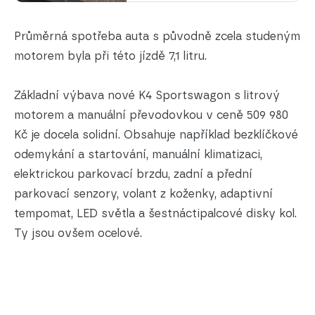
Průměrná spotřeba auta s původně zcela studeným
motorem byla při této jízdě 7,1 litru.
Základní výbava nové K4 Sportswagon s litrový
motorem a manuální převodovkou v ceně 509 980
Kč je docela solidní. Obsahuje například bezklíčkové
odemykání a startování, manuální klimatizaci,
elektrickou parkovací brzdu, zadní a přední
parkovací senzory, volant z koženky, adaptivní
tempomat, LED světla a šestnáctipalcové disky kol.
Ty jsou ovšem ocelové.