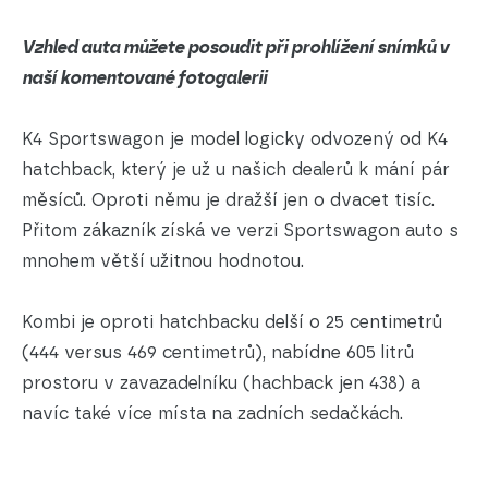
Vzhled auta můžete posoudit při prohlížení snímků v
naší komentované fotogalerii
K4 Sportswagon je model logicky odvozený od K4
hatchback, který je už u našich dealerů k mání pár
měsíců. Oproti němu je dražší jen o dvacet tisíc.
Přitom zákazník získá ve verzi Sportswagon auto s
mnohem větší užitnou hodnotou.
Kombi je oproti hatchbacku delší o 25 centimetrů
(444 versus 469 centimetrů), nabídne 605 litrů
prostoru v zavazadelníku (hachback jen 438) a
navíc také více místa na zadních sedačkách.