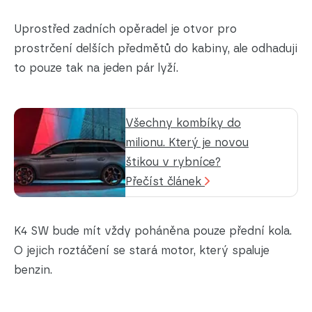
Uprostřed zadních opěradel je otvor pro
prostrčení delších předmětů do kabiny, ale odhaduji
to pouze tak na jeden pár lyží.
Všechny kombíky do
milionu. Který je novou
štikou v rybníce?
Přečíst článek
K4 SW bude mít vždy poháněna pouze přední kola.
O jejich roztáčení se stará motor, který spaluje
benzin.