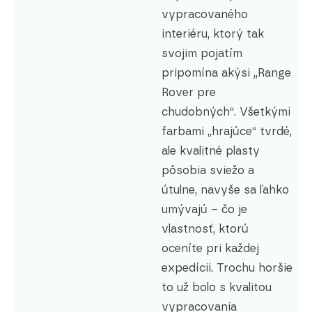
vypracovaného
interiéru, ktorý tak
svojim pojatím
pripomína akýsi „Range
Rover pre
chudobných“. Všetkými
farbami „hrajúce“ tvrdé,
ale kvalitné plasty
pôsobia sviežo a
útulne, navyše sa ľahko
umývajú – čo je
vlastnosť, ktorú
oceníte pri každej
expedícii. Trochu horšie
to už bolo s kvalitou
vypracovania