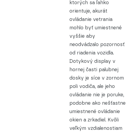
ktorých sa ľahko
orientuje, akurát
ovládanie vetrania
mohlo byť umiestnené
vyššie aby
neodvádzalo pozornosť
od riadenia vozidla.
Dotykový display v
hornej časti palubnej
dosky je síce v zornom
poli vodiča, ale jeho
ovládanie nie je poruke,
podobne ako nešťastne
umiestnené ovládanie
okien a zrkadiel. Kvôli
veľkým vzdialenostiam