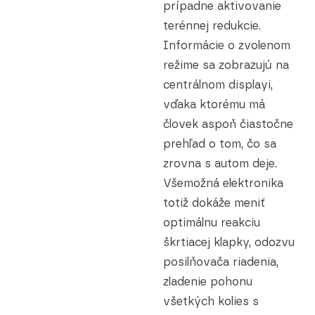
prípadne aktivovanie
terénnej redukcie.
Informácie o zvolenom
režime sa zobrazujú na
centrálnom displayi,
vďaka ktorému má
človek aspoň čiastočne
prehľad o tom, čo sa
zrovna s autom deje.
Všemožná elektronika
totiž dokáže meniť
optimálnu reakciu
škrtiacej klapky, odozvu
posilňovača riadenia,
zladenie pohonu
všetkých kolies s