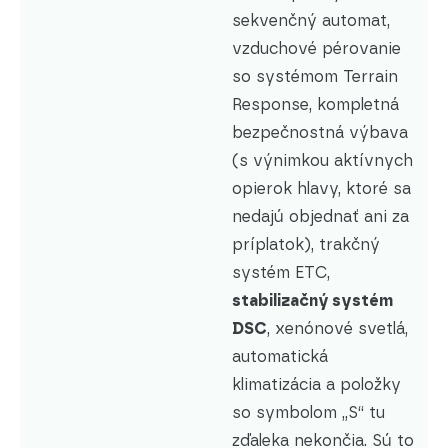
sekvenčný automat,
vzduchové pérovanie
so systémom Terrain
Response, kompletná
bezpečnostná výbava
(s výnimkou aktívnych
opierok hlavy, ktoré sa
nedajú objednať ani za
príplatok), trakčný
systém ETC,
stabilizačný systém
DSC
, xenónové svetlá,
automatická
klimatizácia a položky
so symbolom „S“ tu
zďaleka nekončia. Sú to