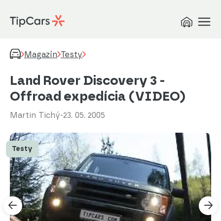
Magazín
Testy
Land Rover Discovery 3 -
Offroad expedícia (VIDEO)
Martin Tichý
-
23. 05. 2005
Testy