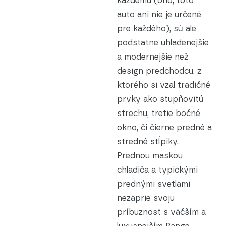
každému (ono, toto
auto ani nie je určené
pre každého), sú ale
podstatne uhladenejšie
a modernejšie než
design predchodcu, z
ktorého si vzal tradičné
prvky ako stupňovitú
strechu, tretie bočné
okno, či čierne predné a
stredné stĺpiky.
Prednou maskou
chladiča a typickými
prednými svetlami
nezaprie svoju
príbuznosť s väčším a