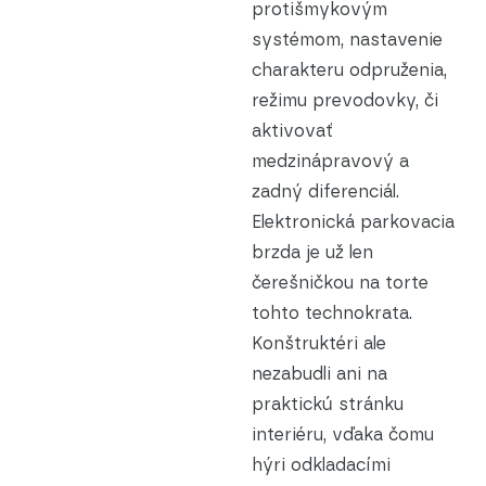
protišmykovým
systémom, nastavenie
charakteru odpruženia,
režimu prevodovky,
či
aktivovať
medzinápravový a
zadný diferenciál.
Elektronická parkovacia
brzda je už len
čerešničkou na torte
tohto technokrata.
Konštruktéri ale
nezabudli ani na
praktickú stránku
interiéru, vďaka čomu
hýri odkladacími