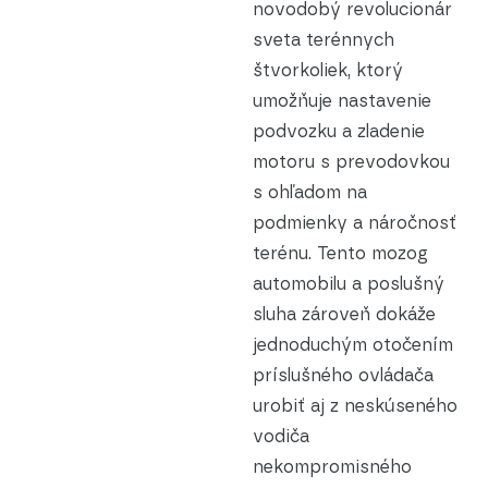
novodobý revolucionár
sveta terénnych
štvorkoliek, ktorý
umožňuje nastavenie
podvozku a zladenie
motoru s prevodovkou
s ohľadom na
podmienky a náročnosť
terénu. Tento mozog
automobilu a poslušný
sluha zároveň dokáže
jednoduchým otočením
príslušného ovládača
urobiť aj z neskúseného
vodiča
nekompromisného