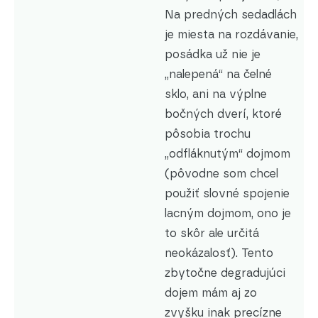
Na predných sedadlách
je miesta na rozdávanie,
posádka už nie je
„nalepená“ na čelné
sklo, ani na výplne
bočných dverí, ktoré
pôsobia trochu
„odfláknutým“ dojmom
(pôvodne som chcel
použiť slovné spojenie
lacným dojmom, ono je
to skôr ale určitá
neokázalosť). Tento
zbytočne degradujúci
dojem mám aj zo
zvyšku inak precízne