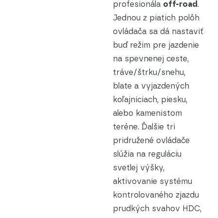
profesionála
off-road
.
Jednou z piatich polôh
ovládača sa dá nastaviť
buď režim pre jazdenie
na spevnenej ceste,
tráve/štrku/snehu,
blate a vyjazdených
koľajniciach, piesku,
alebo kamenistom
teréne. Ďalšie tri
pridružené ovládače
slúžia na reguláciu
svetlej výšky,
aktivovanie systému
kontrolovaného zjazdu
prudkých svahov HDC,