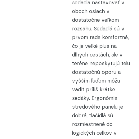
sedadla nastavovať v
oboch osiach v
dostatočne veľkom
rozsahu. Sedadlá sú v
prvom rade komfortné,
čo je veľké plus na
dlhých cestách, ale v
teréne neposkytujú telu
dostatočnú oporu a
vyšším ľuďom môžu
vadiť príliš krátke
sedáky. Ergonómia
stredového panelu je
dobrá, tlačidlá sú
rozmiestnené do
logických celkov v