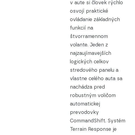
v aute si človek rýchlo
osvojí praktické
ovládanie základných
funkcií na
štvorramennom
volante. Jeden z
najzaujímavejších
logických celkov
stredového panelu a
vlastne celého auta sa
nachádza pred
robustným voličom
automatickej
prevodovky
CommandShift. Systém
Terrain Response je