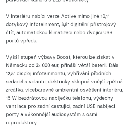
V interiéru nabízí verze Active mimo jiné 10,1"
dotykový infotainment, 8,8" digitální přístrojový
štít, automatickou klimatizaci nebo dvojici USB
portů vpředu.
Vyšší stupeň výbavy Boost, kterou lze získat v
Německu od 32 000 eur, přináší větší baterii. Dále
12,8" displej infotainmentu, vyhřívání předních
sedadel a volantu, elektricky sklopná vnější zpětná
zrcátka, vícebarevné ambientní osvětlení interiéru,
15 W bezdrátovou nabíječku telefonu, výdechy
ventilace pro zadní cestující, zadní USB nabíjecí
porty a výkonnější audiosystém s osmi
reproduktory.