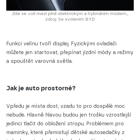
Zde se volí mezi plně elektrickým a hybridním módem.,
zdroj: Se svolením BYD
Funkci velínu tvoří displej. Fyzickými ovladači
můžete jen startovat, přepínat jízdní módy a režimy
a spouštět varovná světla.
Jak je auto prostorné?
Vpředu je místa dost, vzadu to pro dospělé moc
nebude. Hlavně hlavou budou jen trošku vzrostlejší
jedinci tlačit do obložení stropu. Problémem pro
maminky, které přemisťují dětské autosedačky z