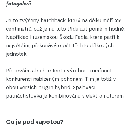
fotogalerii
Je to zvýšený hatchback, který na délku měří 416
centimetrů, což je na tuto třídu aut poměrn hodně.
Například i tuzemskou Škodu Fabia, která patří k
největším, překonává o pět těchto délkových
jednotek.
Především ale chce tento výrobce trumfnout
konkurenci nabízeným pohonem. Tím je totiž v
obou verzích plug.in hybrid. Spalovací
patnáctistovka je kombinována s elektromotorem.
Co je pod kapotou?