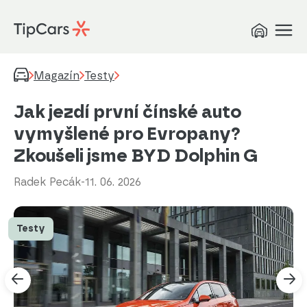
Magazín
Testy
Jak jezdí první čínské auto
vymyšlené pro Evropany?
Zkoušeli jsme BYD Dolphin G
Radek Pecák
-
11. 06. 2026
Testy