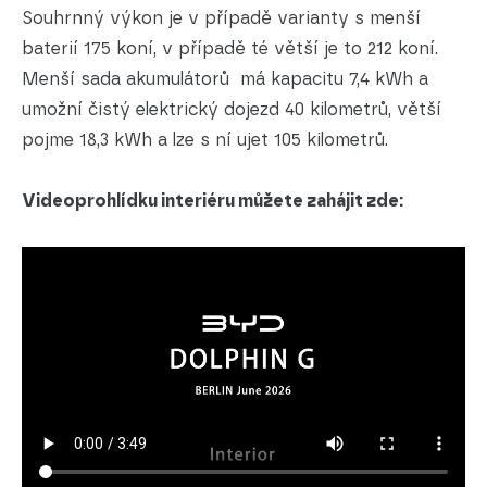
Souhrnný výkon je v případě varianty s menší
baterií 175 koní, v případě té větší je to 212 koní.
Menší sada akumulátorů má kapacitu 7,4 kWh a
umožní čistý elektrický dojezd 40 kilometrů, větší
pojme 18,3 kWh a lze s ní ujet 105 kilometrů.
Videoprohlídku interiéru můžete zahájit zde: