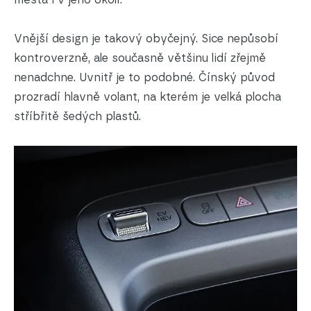
Vnější design je takový obyčejný. Sice nepůsobí
kontroverzně, ale současně většinu lidí zřejmě
nenadchne. Uvnitř je to podobné. Čínský původ
prozradí hlavně volant, na kterém je velká plocha
stříbřitě šedých plastů.