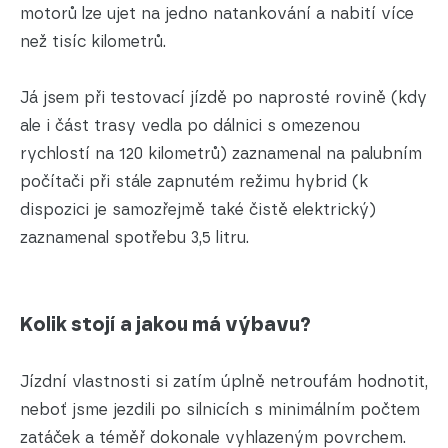
motorů lze ujet na jedno natankování a nabití více
než tisíc kilometrů.
Já jsem při testovací jízdě po naprosté rovině (kdy
ale i část trasy vedla po dálnici s omezenou
rychlostí na 120 kilometrů) zaznamenal na palubním
počítači při stále zapnutém režimu hybrid (k
dispozici je samozřejmě také čistě elektrický)
zaznamenal spotřebu 3,5 litru.
Kolik stojí a jakou má výbavu?
Jízdní vlastnosti si zatím úplně netroufám hodnotit,
neboť jsme jezdili po silnicích s minimálním počtem
zatáček a téměř dokonale vyhlazeným povrchem.