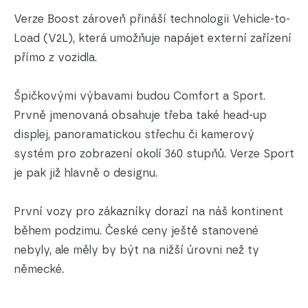
Verze Boost zároveň přináší technologii Vehicle-to-
Load (V2L), která umožňuje napájet externí zařízení
přímo z vozidla.
Špičkovými výbavami budou Comfort a Sport.
Prvně jmenovaná obsahuje třeba také head-up
displej, panoramatickou střechu či kamerový
systém pro zobrazení okolí 360 stupňů. Verze Sport
je pak již hlavně o designu.
První vozy pro zákazníky dorazí na náš kontinent
během podzimu. České ceny ještě stanovené
nebyly, ale měly by být na nižší úrovni než ty
německé.