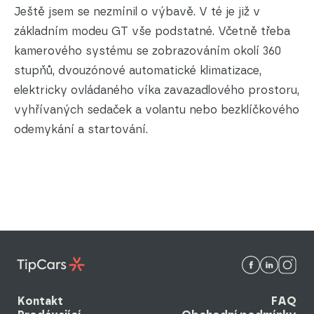
Ještě jsem se nezmínil o výbavě. V té je již v
základním modeu GT vše podstatné. Včetně třeba
kamerového systému se zobrazováním okolí 360
stupňů, dvouzónové automatické klimatizace,
elektricky ovládaného víka zavazadlového prostoru,
vyhřívaných sedaček a volantu nebo bezklíčkového
odemykání a startování.
Kontakt
FAQ