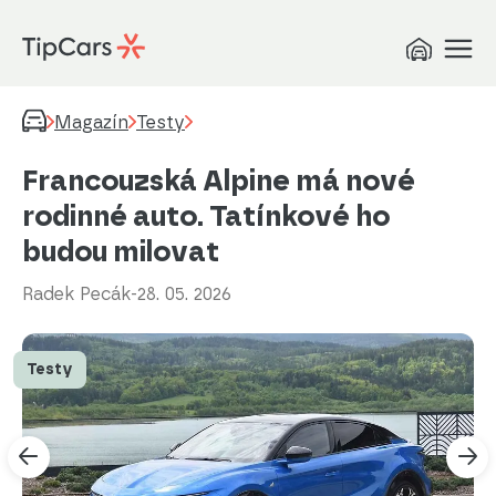
Magazín
Testy
Francouzská Alpine má nové
rodinné auto. Tatínkové ho
budou milovat
Radek Pecák
-
28. 05. 2026
Testy