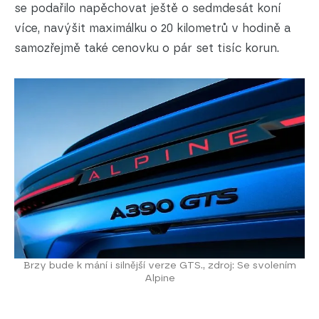
se podařilo napěchovat ještě o sedmdesát koní
více, navýšit maximálku o 20 kilometrů v hodině a
samozřejmě také cenovku o pár set tisíc korun.
Brzy bude k mání i silnější verze GTS., zdroj: Se svolením
Alpine