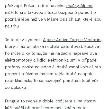
překvapí. Pokud řídíte novinku
značky Alpine
,
můžete si s takovou situací bezpečně poradit o
poznání lépe než ve většině dalších aut, které jsou
na trhu.
Je to díky systému
Alpine Active Torque Vectoring
,
který si automobilka nechala patentovat. Používat
ho může díky tomu, že má na zadní nápravě dva
elektromotory a řídící elektronika umí v případě
potřeby poslat na jedno či druhé zadní kolo až sto
procent točivého momentu. Na druhé naopak
například nulu. To samozřejmě pomáhá stočit vůz
do oblouku.
Funguje to rychle a dobře, což jsem si na vlastní
kůži ověřil při první testovací jízdě s touto