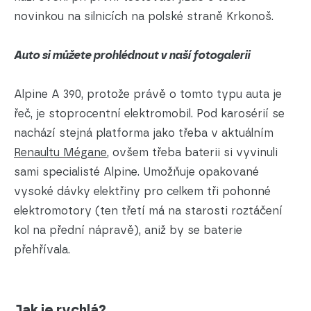
novinkou na silnicích na polské straně Krkonoš.
Auto si můžete prohlédnout v naší fotogalerii
Alpine A 390, protože právě o tomto typu auta je
řeč, je stoprocentní elektromobil. Pod karosérií se
nachází stejná platforma jako třeba v aktuálním
Renaultu Mégane
, ovšem třeba baterii si vyvinuli
sami specialisté Alpine. Umožňuje opakované
vysoké dávky elektřiny pro celkem tři pohonné
elektromotory (ten třetí má na starosti roztáčení
kol na přední nápravě), aniž by se baterie
přehřívala.
Jak je rychlá?