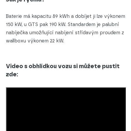
Baterie má kapacitu 89 kWh a dobíjet ji lze výkonem
150 kW, u GTS pak 190 kW. Standardem je palubní
nabíječka umožňující nabíjení střídavým proudem z
wallboxu výkonem 22 kW.
Video s obhlídkou vozu si můžete pustit
zde: