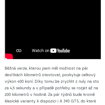
Běžná verze, kterou jsem měl možnost na pár
desítkách kilometrů otestovat, poskytuje celkový
výkon 400 koní. Díky tomu lze zrychlit z nuly na sto
za 4,5 sekundy a v případě potřeby se rozjet až na
200 kilometrů v hodině. Za pár týdnů bude kromě
klasické varianty k dispozici i A 390 GTS, do které