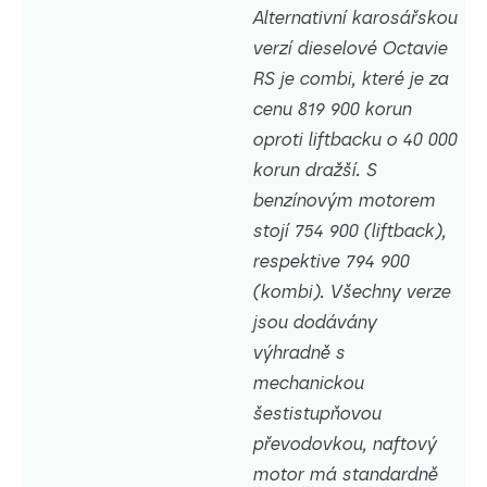
Alternativní karosářskou
verzí dieselové Octavie
RS je combi, které je za
cenu 819 900 korun
oproti liftbacku o 40 000
korun dražší. S
benzínovým motorem
stojí 754 900 (liftback),
respektive 794 900
(kombi). Všechny verze
jsou dodávány
výhradně s
mechanickou
šestistupňovou
převodovkou, naftový
motor má standardně