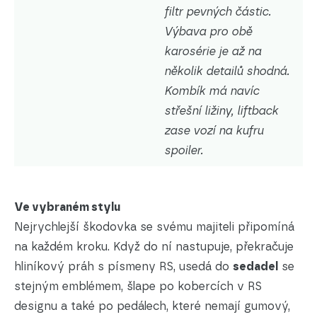
filtr pevných částic.
Výbava pro obě
karosérie je až na
několik detailů shodná.
Kombík má navíc
střešní ližiny, liftback
zase vozí na kufru
spoiler.
Ve vybraném stylu
Nejrychlejší škodovka se svému majiteli připomíná
na každém kroku. Když do ní nastupuje, překračuje
hliníkový práh s písmeny RS, usedá do
sedadel
se
stejným emblémem, šlape po kobercích v RS
designu a také po pedálech, které nemají gumový,