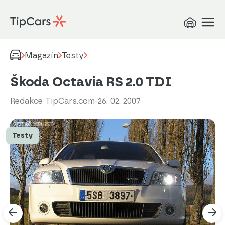
Magazín
Testy
Škoda Octavia RS 2.0 TDI
Redakce TipCars.com
-
26. 02. 2007
Testy