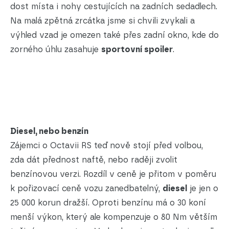
dost místa i nohy cestujících na zadních sedadlech.
Na malá zpětná zrcátka jsme si chvili zvykali a
výhled vzad je omezen také přes zadní okno, kde do
zorného úhlu zasahuje
sportovní spoiler
.
Diesel, nebo benzín
Zájemci o Octavii RS teď nově stojí před volbou,
zda dát přednost naftě, nebo raději zvolit
benzínovou verzi. Rozdíl v ceně je přitom v poměru
k pořizovací ceně vozu zanedbatelný,
diesel
je jen o
25 000 korun dražší. Oproti benzínu má o 30 koní
menší výkon, který ale kompenzuje o 80 Nm větším