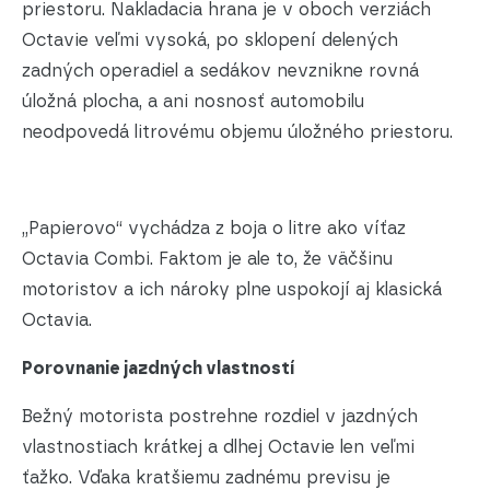
priestoru. Nakladacia hrana je v oboch verziách
Octavie veľmi vysoká, po sklopení delených
zadných operadiel a sedákov nevznikne rovná
úložná plocha, a ani nosnosť automobilu
neodpovedá litrovému objemu úložného priestoru.
„Papierovo“ vychádza z boja o litre ako víťaz
Octavia Combi. Faktom je ale to, že väčšinu
motoristov a ich nároky plne uspokojí aj klasická
Octavia.
Porovnanie jazdných vlastností
Bežný motorista postrehne rozdiel v jazdných
vlastnostiach krátkej a dlhej Octavie len veľmi
ťažko. Vďaka kratšiemu zadnému previsu je