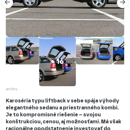
+ 16
archiv
Karoséria typu liftback v sebe spája výhody
elegantného sedanu a priestranného kombi.
Je to kompromisné riešenie – svojou
konštrukciou, cenou, aj možnosťami. Má však
racionálne opodstatnenie investovať do