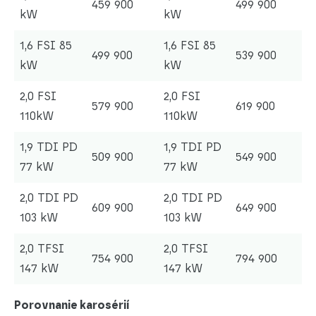
459 900
499 900
kW
kW
1,6 FSI 85
1,6 FSI 85
499 900
539 900
kW
kW
2,0 FSI
2,0 FSI
579 900
619 900
110kW
110kW
1,9 TDI PD
1,9 TDI PD
509 900
549 900
77 kW
77 kW
2,0 TDI PD
2,0 TDI PD
609 900
649 900
103 kW
103 kW
2,0 TFSI
2,0 TFSI
754 900
794 900
147 kW
147 kW
Porovnanie karosérií