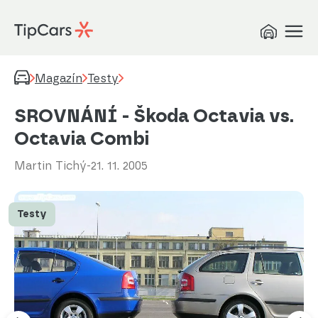
Magazín
Testy
SROVNÁNÍ - Škoda Octavia vs.
Octavia Combi
Martin Tichý
-
21. 11. 2005
Testy