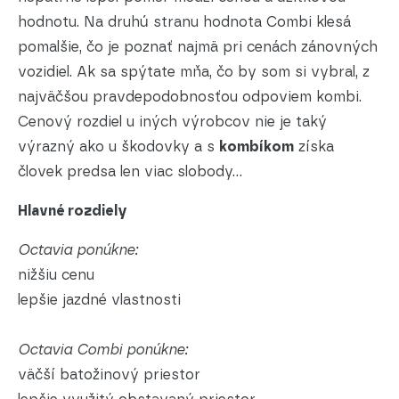
hodnotu. Na druhú stranu hodnota Combi klesá
pomalšie, čo je poznať najmä pri cenách zánovných
vozidiel. Ak sa spýtate mňa, čo by som si vybral, z
najväčšou pravdepodobnosťou odpoviem kombi.
Cenový rozdiel u iných výrobcov nie je taký
výrazný ako u škodovky a s
kombíkom
získa
človek predsa len viac slobody...
Hlavné rozdiely
Octavia ponúkne:
nižšiu cenu
lepšie jazdné vlastnosti
Octavia Combi ponúkne:
väčší batožinový priestor