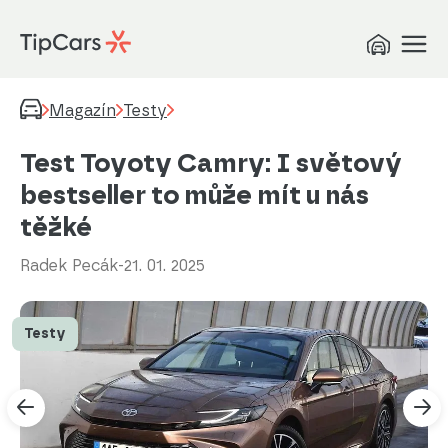
Magazín
Testy
Test Toyoty Camry: I světový
bestseller to může mít u nás
těžké
Radek Pecák
-
21. 01. 2025
Testy