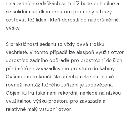
I na zadních sedačkách se tudíž bude pohodlně a
se solidní nabídkou prostoru pro nohy a hlavy
cestovat též lidem, kteří dorostli do nadprůměrné
výšky.
S praktičností sedanu to vždy bývá trošku
vachrlaté. V tomto případě lze alespoň využít otvor
uprostřed zadního opěradla pro prostrčení delších
předmětů ze zavazadlového prostoru do kabiny.
Ovšem tím to končí. Na střechu nelze dát nosič,
rovněž montáž tažného zařízení je zapovězena.
Objem kufru také není rekordní, nehledě na nízkou
využitelnou výšku prostoru pro zavazadla a
relativně malý vstupní otvor.