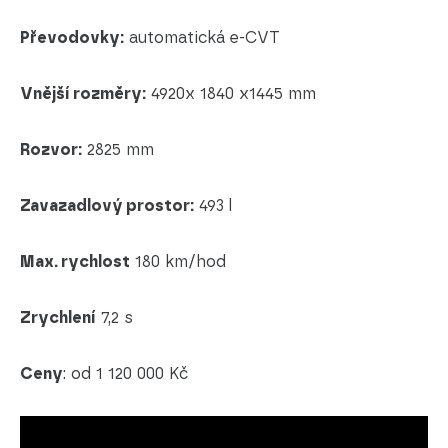
Převodovky:
automatická e-CVT
Vnější rozměry:
4920x 1840 x1445 mm
Rozvor:
2825 mm
Zavazadlový prostor:
493 l
Max. rychlost
180 km/hod
Zrychlení
7,2 s
Ceny
: od 1 120 000 Kč