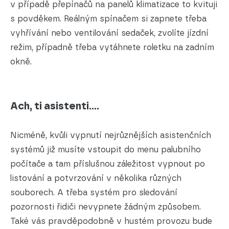
v případě přepínačů na panelů klimatizace to kvituji
s povděkem. Reálným spínačem si zapnete třeba
vyhřívání nebo ventilování sedaček, zvolíte jízdní
režim, případně třeba vytáhnete roletku na zadním
okně.
Ach, ti asistenti....
Nicméně, kvůli vypnutí nejrůznějších asistenčních
systémů již musíte vstoupit do menu palubního
počítače a tam příslušnou záležitost vypnout po
listování a potvrzování v několika různých
souborech. A třeba systém pro sledování
pozornosti řidiči nevypnete žádným způsobem.
Také vás pravděpodobně v hustém provozu bude