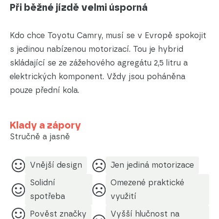
Při běžné jízdě velmi úsporná
Kdo chce Toyotu Camry, musí se v Evropě spokojit
s jedinou nabízenou motorizací. Tou je hybrid
skládající se ze zážehového agregátu 2,5 litru a
elektrických komponent. Vždy jsou poháněna
pouze přední kola.
Klady a zápory
Stručně a jasně
Vnější design
Jen jediná motorizace
Solidní
Omezené praktické
spotřeba
využití
Pověst značky
Vyšší hlučnost na