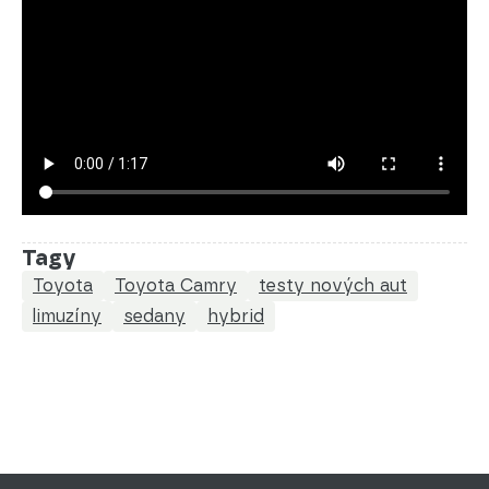
Tagy
Toyota
Toyota Camry
testy nových aut
limuzíny
sedany
hybrid