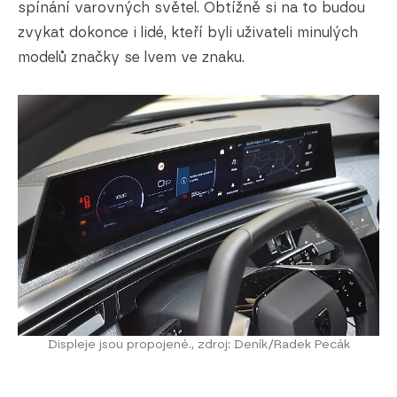
spínání varovných světel. Obtížně si na to budou
zvykat dokonce i lidé, kteří byli uživateli minulých
modelů značky se lvem ve znaku.
Displeje jsou propojené., zdroj: Deník/Radek Pecák