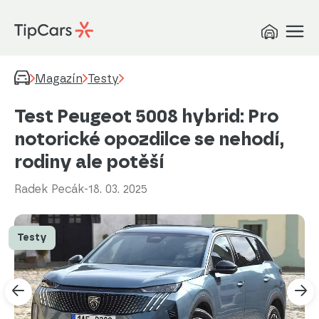
Magazín
Testy
Test Peugeot 5008 hybrid: Pro
notorické opozdilce se nehodí,
rodiny ale potěší
Radek Pecák
-
18. 03. 2025
Testy