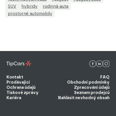
SUV
hybridy
rodinná auta
prostorné automobily
Kontakt
FAQ
Prodávající
Obchodní podmínky
Ochrana údajů
Zpracování údajů
Tiskové zprávy
Seznam prodejců
Kariéra
Nahlásit nevhodný obsah