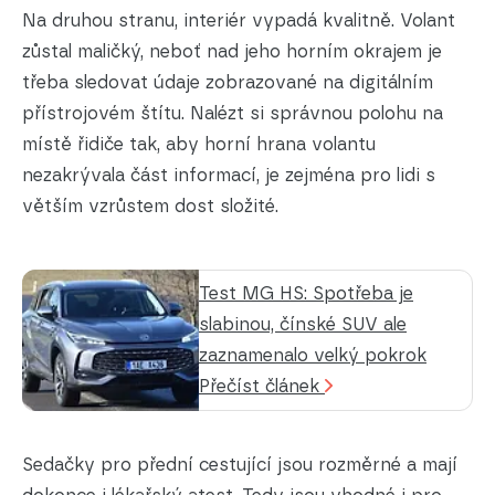
Na druhou stranu, interiér vypadá kvalitně. Volant
zůstal maličký, neboť nad jeho horním okrajem je
třeba sledovat údaje zobrazované na digitálním
přístrojovém štítu. Nalézt si správnou polohu na
místě řidiče tak, aby horní hrana volantu
nezakrývala část informací, je zejména pro lidi s
větším vzrůstem dost složité.
Test MG HS: Spotřeba je
slabinou, čínské SUV ale
zaznamenalo velký pokrok
Přečíst článek
Sedačky pro přední cestující jsou rozměrné a mají