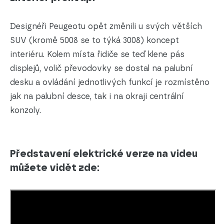
Designéři Peugeotu opět změnili u svých větších
SUV (kromě 5008 se to týká 3008) koncept
interiéru. Kolem místa řidiče se teď klene pás
displejů, volič převodovky se dostal na palubní
desku a ovládání jednotlivých funkcí je rozmístěno
jak na palubní desce, tak i na okraji centrální
konzoly.
Představení elektrické verze na videu
můžete vidět zde: