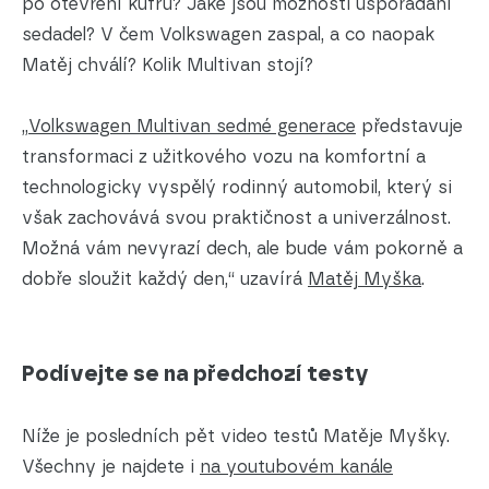
po otevření kufru? Jaké jsou možnosti uspořádání
sedadel? V čem Volkswagen zaspal, a co naopak
Matěj chválí? Kolik Multivan stojí?
„
Volkswagen Multivan sedmé generace
představuje
transformaci z užitkového vozu na komfortní a
technologicky vyspělý rodinný automobil, který si
však zachovává svou praktičnost a univerzálnost.
Možná vám nevyrazí dech, ale bude vám pokorně a
dobře sloužit každý den,“ uzavírá
Matěj Myška
.
Podívejte se na předchozí testy
Níže je posledních pět video testů Matěje Myšky.
Všechny je najdete i
na youtubovém kanále