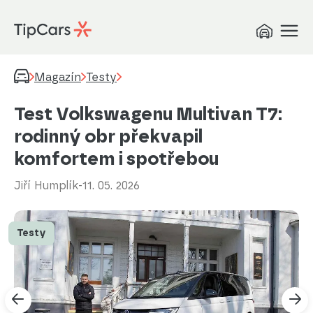
Magazín
Testy
Test Volkswagenu Multivan T7:
rodinný obr překvapil
komfortem i spotřebou
Jiří Humplík
-
11. 05. 2026
Testy