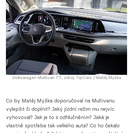
Volkswagen Multivan T7., zdroj: TipCars / Matěj Myška
Co by Matěj Myška doporučoval na Multivanu
vylepšit či doplnit? Jaký jízdní režim mu nejvíc
vyhovoval? Jak je to s odhlučněním? Jaká je
vlastně spotřeba tak velkého auta? Co ho čekalo