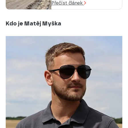
Přečíst článek
Kdo je Matěj Myška