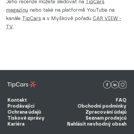
Jeho recenze můžete sledovat na
TipCars
magazínu
nebo také na platformě YouTube na
kanále
TipCars
a v Myškově pořadu
CAR VIEW -
TV
.
Kontakt
FAQ
Prodávající
Obchodní podmínky
Ochrana údajů
Zpracování údajů
Tiskové zprávy
Seznam prodejců
Kariéra
Nahlásit nevhodný obsah