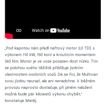
„Pod kapotou nám předl naftový motor 2,0 TDI s
výkonem 110 kW, 150 koní a kroutícím momentem
360 Nm. Motor je ve voze posazen dost nízko. Tím
se polohou svého těžiště přibližuje jízdním
vlastnostem osobních vozů. Dá se říci, že Multivan
svou jízdou neurazí, ale ani nenadchne. V běžném
provozu naprosto dostačuje, při plném naložení
možná bude pár kilowatů výkonu chybět,“
konstatuje Matěj.