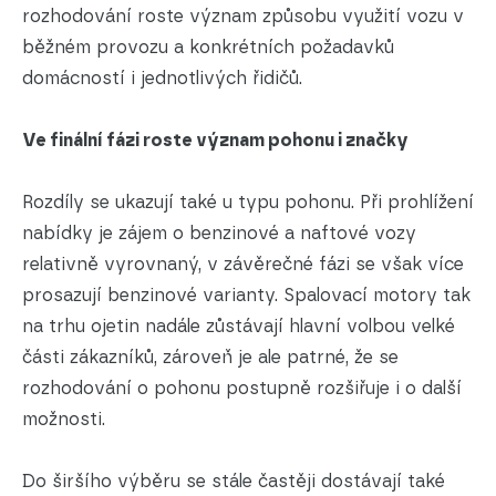
rozhodování roste význam způsobu využití vozu v
běžném provozu a konkrétních požadavků
domácností i jednotlivých řidičů.
Ve finální fázi roste význam pohonu i značky
Rozdíly se ukazují také u typu pohonu. Při prohlížení
nabídky je zájem o benzinové a naftové vozy
relativně vyrovnaný, v závěrečné fázi se však více
prosazují benzinové varianty. Spalovací motory tak
na trhu ojetin nadále zůstávají hlavní volbou velké
části zákazníků, zároveň je ale patrné, že se
rozhodování o pohonu postupně rozšiřuje i o další
možnosti.
Do širšího výběru se stále častěji dostávají také