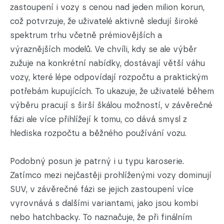
zastoupení i vozy s cenou nad jeden milion korun,
což potvrzuje, že uživatelé aktivně sledují široké
spektrum trhu včetně prémiovějších a
výraznějších modelů. Ve chvíli, kdy se ale výběr
zužuje na konkrétní nabídky, dostávají větší váhu
vozy, které lépe odpovídají rozpočtu a praktickým
potřebám kupujících. To ukazuje, že uživatelé během
výběru pracují s širší škálou možností, v závěrečné
fázi ale více přihlížejí k tomu, co dává smysl z
hlediska rozpočtu a běžného používání vozu.
Podobný posun je patrný i u typu karoserie.
Zatímco mezi nejčastěji prohlíženými vozy dominují
SUV, v závěrečné fázi se jejich zastoupení více
vyrovnává s dalšími variantami, jako jsou kombi
nebo hatchbacky. To naznačuje, že při finálním