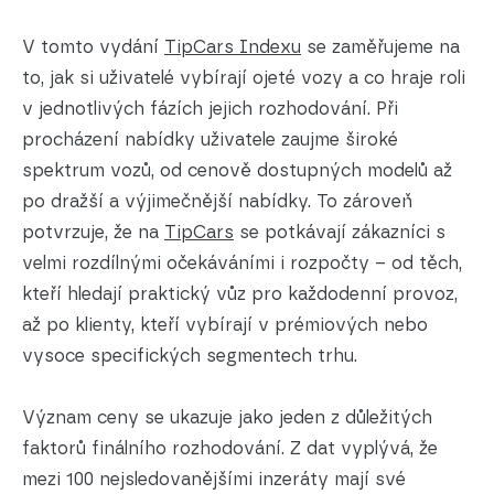
V tomto vydání
TipCars Indexu
se zaměřujeme na
to, jak si uživatelé vybírají ojeté vozy a co hraje roli
v jednotlivých fázích jejich rozhodování. Při
procházení nabídky uživatele zaujme široké
spektrum vozů, od cenově dostupných modelů až
po dražší a výjimečnější nabídky. To zároveň
potvrzuje, že na
TipCars
se potkávají zákazníci s
velmi rozdílnými očekáváními i rozpočty – od těch,
kteří hledají praktický vůz pro každodenní provoz,
až po klienty, kteří vybírají v prémiových nebo
vysoce specifických segmentech trhu.
Význam ceny se ukazuje jako jeden z důležitých
faktorů finálního rozhodování. Z dat vyplývá, že
mezi 100 nejsledovanějšími inzeráty mají své