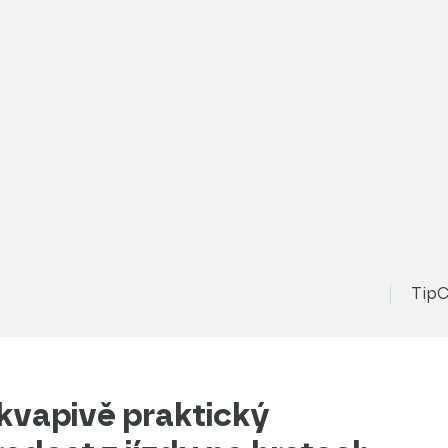
TipC
kvapivě praktický