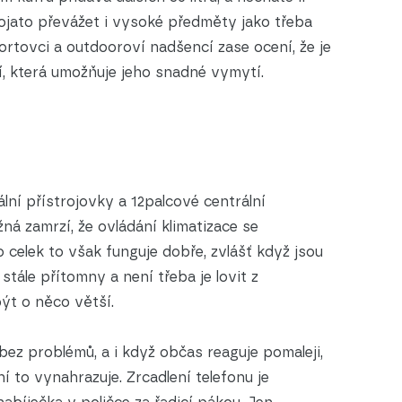
ojato převážet i vysoké předměty jako třeba
rtovci a outdooroví nadšencí zase ocení, že je
, která umožňuje jeho snadné vymytí.
ální přístrojovky a 12palcové centrální
á zamrzí, že ovládání klimatizace se
 celek to však funguje dobře, zvlášť když jsou
 stále přítomny a není třeba je lovit z
ýt o něco větší.
ez problémů, a i když občas reaguje pomaleji,
 to vynahrazuje. Zrcadlení telefonu je