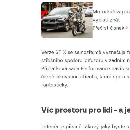
Motorkáři zaplavi
vyplatí znát
Přečíst článek
Verze ST X se samozřejmě vyznačuje 
střešního spoileru, difuzoru v zadním 
Příplatková sada Performance navíc kr
černě lakovanou střechu, která spolu 
fantasticky.
Víc prostoru pro lidi - a 
Interiér je přesně takový, jaký byste 