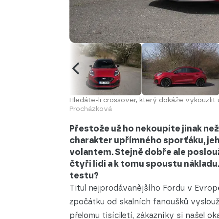
Hledáte-li crossover, který dokáže vykouzlit
Procházková
Přestože už ho nekoupíte jinak ne
charakter upřímného sporťáku, jeh
volantem. Stejně dobře ale poslouž
čtyři lidi a k tomu spoustu náklad
testu?
Titul nejprodávanějšího Fordu v Evropě
zpočátku od skalních fanoušků vyslouž
přelomu tisíciletí, zákazníky si našel 