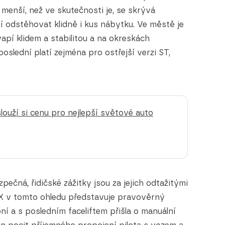
 menší, než ve skutečnosti je, se skrývá
 odstěhovat klidně i kus nábytku. Ve městě je
vapí klidem a stabilitou a na okreskách
oslední platí zejména pro ostřejší verzi ST,
slouží si cenu pro nejlepší světové auto
pečná, řidičské zážitky jsou za jejich odtažitými
 v tomto ohledu představuje pravověrný
í a s posledním faceliftem přišla o manuální