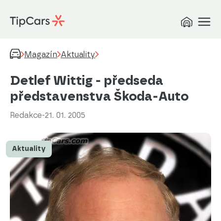
Magazín
Aktuality
Detlef Wittig - předseda
představenstva Škoda-Auto
Redakce
-
21. 01. 2005
Aktuality