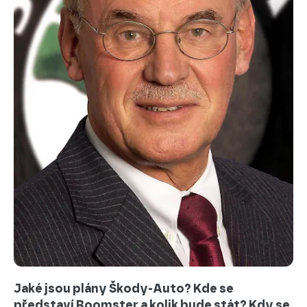
Jaké jsou plány Škody-Auto? Kde se
představí Roomster a kolik bude stát? Kdy se