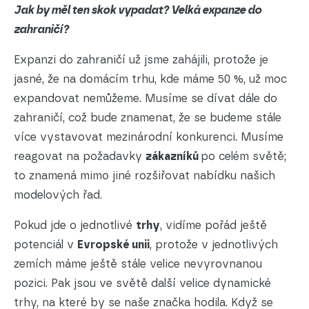
Jak by měl ten skok vypadat? Velká expanze do
zahraničí?
Expanzi do zahraničí už jsme zahájili, protože je
jasné, že na domácím trhu, kde máme 50 %, už moc
expandovat nemůžeme. Musíme se dívat dále do
zahraničí, což bude znamenat, že se budeme stále
více vystavovat mezinárodní konkurenci. Musíme
reagovat na požadavky
zákazníků
po celém světě;
to znamená mimo jiné rozšiřovat nabídku našich
modelových řad.
Pokud jde o jednotlivé
trhy
, vidíme pořád ještě
potenciál v
Evropské unii
, protože v jednotlivých
zemích máme ještě stále velice nevyrovnanou
pozici. Pak jsou ve světě další velice dynamické
trhy, na které by se naše značka hodila. Když se