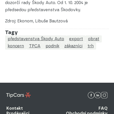
dozorčí rady Škody Auto. Od 1. 10. 2004 je
předsedou představenstva Škodovky.
Zdroj: Ekonom, Libuše Bautzová
Tagy
představenstva Škody Auto
export
obrat
koncern
TPCA
podnik
zákazníci
trh
Kontakt
FAQ
Prodávající
Obchodní podmínky