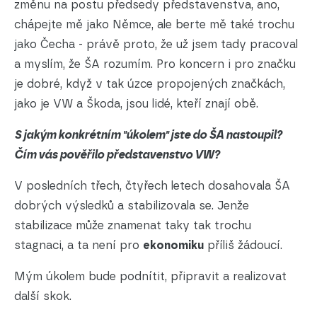
změnu na postu předsedy představenstva, ano,
chápejte mě jako Němce, ale berte mě také trochu
jako Čecha - právě proto, že už jsem tady pracoval
a myslím, že ŠA rozumím. Pro koncern i pro značku
je dobré, když v tak úzce propojených značkách,
jako je VW a Škoda, jsou lidé, kteří znají obě.
S jakým konkrétním "úkolem" jste do ŠA nastoupil?
Čím vás pověřilo představenstvo VW?
V posledních třech, čtyřech letech dosahovala ŠA
dobrých výsledků a stabilizovala se. Jenže
stabilizace může znamenat taky tak trochu
stagnaci, a ta není pro
ekonomiku
příliš žádoucí.
Mým úkolem bude podnítit, připravit a realizovat
další skok.