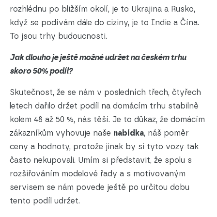
rozhlédnu po bližším okolí, je to Ukrajina a Rusko,
když se podívám dále do ciziny, je to Indie a Čína.
To jsou trhy budoucnosti.
Jak dlouho je ještě možné udržet na českém trhu
skoro 50% podíl?
Skutečnost, že se nám v posledních třech, čtyřech
letech dařilo držet podíl na domácím trhu stabilně
kolem 48 až 50 %, nás těší. Je to důkaz, že domácím
zákazníkům vyhovuje naše
nabídka
, náš poměr
ceny a hodnoty, protože jinak by si tyto vozy tak
často nekupovali. Umím si představit, že spolu s
rozšiřováním modelové řady a s motivovaným
servisem se nám povede ještě po určitou dobu
tento podíl udržet.