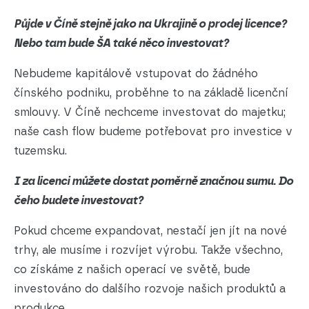
Půjde v Číně stejně jako na Ukrajině o prodej licence?
Nebo tam bude ŠA také něco investovat?
Nebudeme kapitálově vstupovat do žádného
čínského podniku, proběhne to na základě licenční
smlouvy. V Číně nechceme investovat do majetku;
naše cash flow budeme potřebovat pro investice v
tuzemsku.
I za licenci můžete dostat poměrně značnou sumu. Do
čeho budete investovat?
Pokud chceme expandovat, nestačí jen jít na nové
trhy, ale musíme i rozvíjet výrobu. Takže všechno,
co získáme z našich operací ve světě, bude
investováno do dalšího rozvoje našich produktů a
produkce.