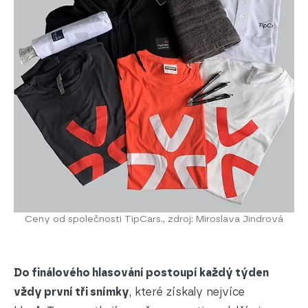
Ceny od společnosti TipCars., zdroj: Miroslava Jindrová
Do finálového hlasování postoupí každý týden
vždy první tři snímky
, které získaly nejvíce