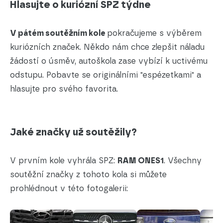
Hlasujte o kuriózní SPZ týdne
V pátém soutěžním kole
pokračujeme s výběrem
kuriózních značek. Někdo nám chce zlepšit náladu
žádostí o úsměv, autoškola zase vybízí k uctivému
odstupu. Pobavte se originálními "espézetkami" a
hlasujte pro svého favorita.
Jaké značky už soutěžily?
V prvním kole vyhrála SPZ:
RAM ONES1
. Všechny
soutěžní značky z tohoto kola si můžete
prohlédnout v této fotogalerii: