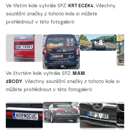
Ve třetím kole vyhrála SPZ:
KRT ECEK4
. Všechny
soutěžní značky z tohoto kola si můžete
prohlédnout v této fotogalerii:
+ 8
Ve čtvrtém kole vyhrála SPZ:
MAM
2BODY
. Všechny soutěžní značky z tohoto kola si
můžete prohlédnout v této fotogalerii:
+ 9