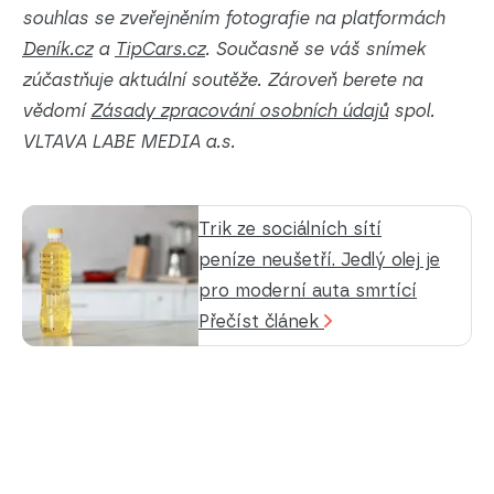
souhlas se zveřejněním fotografie na platformách
Deník.cz
a
TipCars.cz
. Současně se váš snímek
zúčastňuje aktuální soutěže.
Zároveň berete na
vědomí
Zásady zpracování osobních údajů
spol.
VLTAVA LABE MEDIA a.s.
Trik ze sociálních sítí
peníze neušetří. Jedlý olej je
pro moderní auta smrtící
Přečíst článek