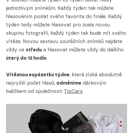
jednotlivým snímkům. Každý týden tak můžete
hlasováním poslat svého favorita do finále. Každý
týden tedy můžete hlasovat pro zcela novou
skupinu fotografií, každý týden tak bude mít svého
vítěze. Novou sestavu soutěžních snímků najdete
vždy ve
středu
a hlasovat můžete vždy do dalšího
úterý do 12 hodin
.
Vítěznou espézetku týdne
, která získá absolutně
nejvyšší počet hlasů,
odměníme
dárkovým
balíčkem od společnosti
TipCars
.