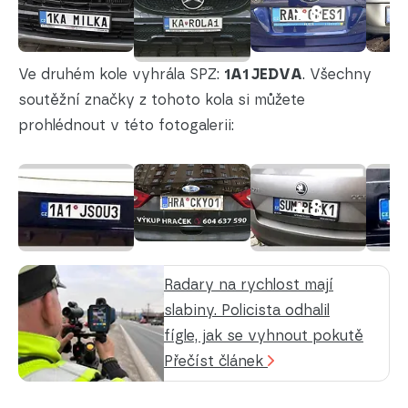
+ 8
Ve druhém kole vyhrála SPZ:
1A1 JEDVA
. Všechny
soutěžní značky z tohoto kola si můžete
prohlédnout v této fotogalerii:
+ 8
Radary na rychlost mají
slabiny. Policista odhalil
fígle, jak se vyhnout pokutě
Přečíst článek