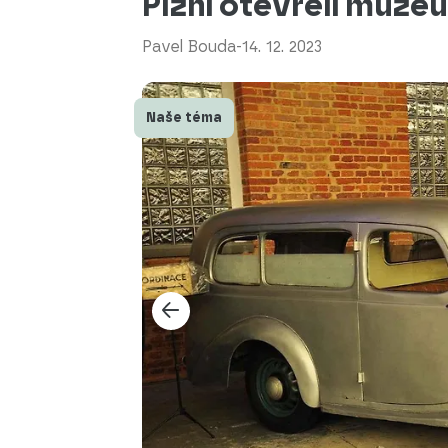
Plzni otevřeli muz
Pavel Bouda
-
14. 12. 2023
Naše téma