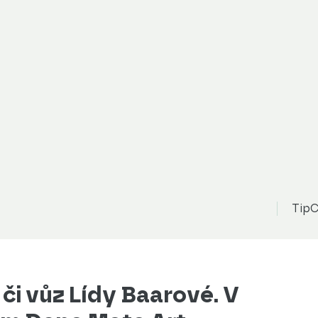
TipC
 či vůz Lídy Baarové. V