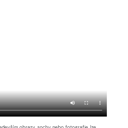
edevším obrazy, sochy nebo fotografie, lze