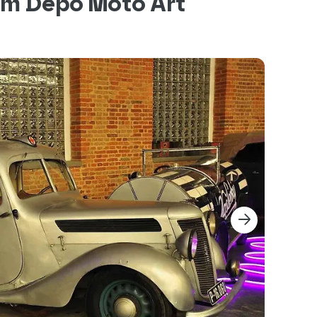
eum Depo Moto Art