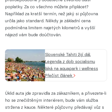
poplatky. Za co všechno můžete připlácet?
Například za kratší termín, než jaký si půjčovna
určila jako standard. Někdy je základní cena
podmíněna limitem najetých kilometrů a vyšší
nájezd vám bude doúčtován.
Slovenské Tahiti žijí dál.
Legenda z dob socialismu
láká na aquapark i wellness
Přečíst článek
Úklid auta jde zpravidla za zákazníkem, a přivezete-li
ho se znečištěným interiérem, bude vám služba
stržena z kauce. Některé půjčovny předávají vůz s