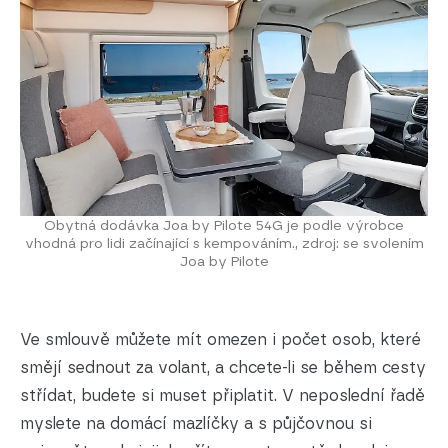
Obytná dodávka Joa by Pilote 54G je podle výrobce
vhodná pro lidi začínající s kempováním., zdroj: se svolením
Joa by Pilote
Ve smlouvě můžete mít omezen i počet osob, které
smějí sednout za volant, a chcete-li se během cesty
střídat, budete si muset připlatit. V neposlední řadě
myslete na domácí mazlíčky a s půjčovnou si