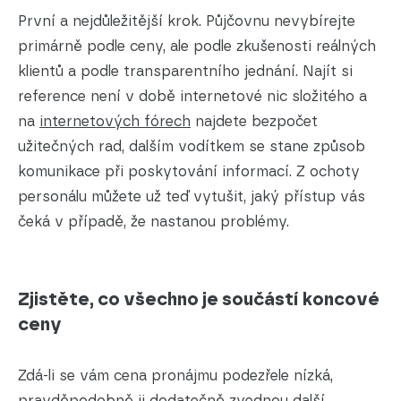
První a nejdůležitější krok. Půjčovnu nevybírejte
primárně podle ceny, ale podle zkušenosti reálných
klientů a podle transparentního jednání. Najít si
reference není v době internetové nic složitého a
na
internetových fórech
najdete bezpočet
užitečných rad, dalším vodítkem se stane způsob
komunikace při poskytování informací. Z ochoty
personálu můžete už teď vytušit, jaký přístup vás
čeká v případě, že nastanou problémy.
Zjistěte, co všechno je součástí koncové
ceny
Zdá-li se vám cena pronájmu podezřele nízká,
pravděpodobně ji dodatečně zvednou další