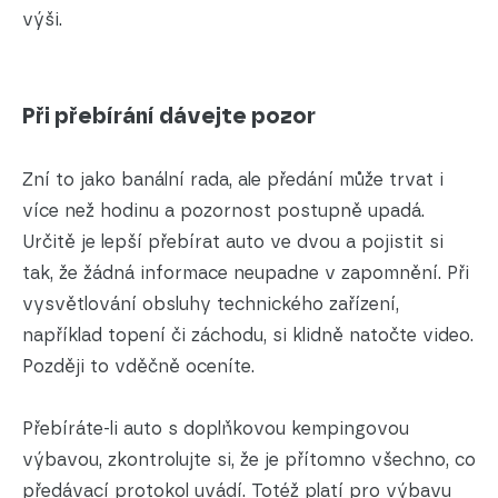
výši.
Při přebírání dávejte pozor
Zní to jako banální rada, ale předání může trvat i
více než hodinu a pozornost postupně upadá.
Určitě je lepší přebírat auto ve dvou a pojistit si
tak, že žádná informace neupadne v zapomnění. Při
vysvětlování obsluhy technického zařízení,
například topení či záchodu, si klidně natočte video.
Později to vděčně oceníte.
Přebíráte-li auto s doplňkovou kempingovou
výbavou, zkontrolujte si, že je přítomno všechno, co
předávací protokol uvádí. Totéž platí pro výbavu