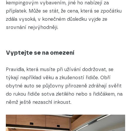
kempingovým vybavením, jiné ho nabízejí za
příplatek. Může se stát, že cena, která se zpočátku
zdála vysoká, v konečném důsledku vyjde ze
srovnání nejvýhodněji.
Vyptejte se na omezení
Pravidla, která musíte při užívání dodržovat, se
týkají například věku a zkušeností řidiče. Obří
obytné auto se půjčovny přirozeně zdráhají svěřit
do rukou řidiče sotva zletilého nebo s řidičákem, na
němž ještě nezaschl inkoust.