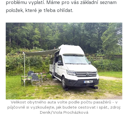
problému vyplatí. Máme pro vás základní seznam
položek, které je třeba ohlídat.
Velikost obytného auta volte podle počtu pasažérů - v
půjčovně si vyzkoušejte, jak budete cestovat i spát., zdroj:
Deník/Viola Procházková