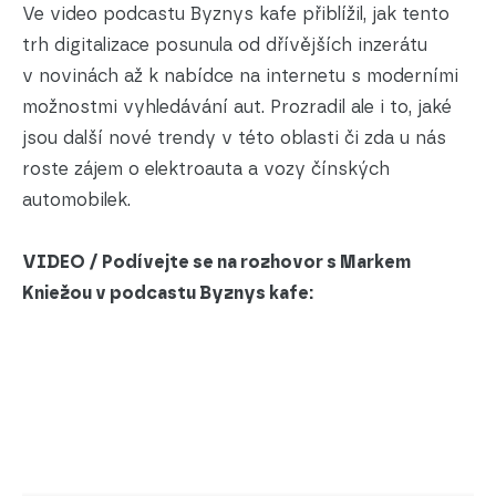
Ve video podcastu Byznys kafe přiblížil, jak tento
trh digitalizace posunula od dřívějších inzerátu
v novinách až k nabídce na internetu s moderními
možnostmi vyhledávání aut. Prozradil ale i to, jaké
jsou další nové trendy v této oblasti či zda u nás
roste zájem o elektroauta a vozy čínských
automobilek.
VIDEO / Podívejte se na rozhovor s Markem
Kniežou v podcastu Byznys kafe: