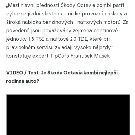
„Mezi hlavní přednosti Škody Octavie combi patří
výborné jízdní vlastnosti, nízké provozní náklady a
široká nabídka benzinových i naftových motorů. Za
povedené jsou považovány zejména benzinové
jednotky 1.5 TSI a naftové 2.0 TDI, které při
pravidelném servisu zvládají vysoké nájezdy,“
konstatuje
expert TipCars František Mašek
.
VIDEO / Test: Je Škoda Octavia kombi nejlepší
rodinné auto?