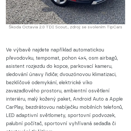
Škoda Octavia 2.0 TDI Scout., zdroj: se svolením TipCars
Ve výbavě najdete například automatickou
převodovku, tempomat, pohon 4x4, osm airbagů,
asistent rozjezdu do kopce, parkovací kameru,
sledování únavy řidiče; dvouzónovou klimatizaci,
bezklíčové odemykání, elektrické víko
zavazadlového prostoru, ambientní osvětlení
interiéru, malý kožený paket, Android Auto a Apple
CarPlay, bezdrátovou nabíječku mobilních telefonů,
LED adaptivní světlomety, sportovní podvozek,
palubní počítač, sportovní vyhřívaná sedadla či