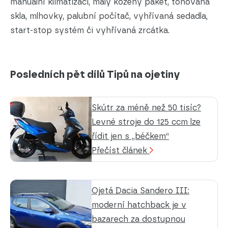
manuální klimatizaci, malý kožený paket, tónovaná
skla, mlhovky, palubní počítač, vyhřívaná sedadla,
start-stop systém či vyhřívaná zrcátka.
Posledních pět dílů Tipů na ojetiny
Skútr za méně než 50 tisíc?
Levné stroje do 125 ccm lze
řídit jen s „béčkem“
Přečíst článek
Ojetá Dacia Sandero III:
moderní hatchback je v
bazarech za dostupnou