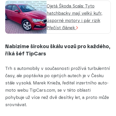
Ojetá Škoda Scala: Tyto
hatchbacky mají velký kufr,
úsporné motory i pár rizik
Přečíst článek
Nabízíme širokou škálu vozů pro každého,
říká šéf TipCars
Trh s automobily v současnosti prožívá turbulentní
časy, ale poptávka po ojetých autech je v Česku
stále vysoká. Marek Knieža, ředitel inzertního auto-
moto webu TipCars.com, se v této oblasti
pohybuje už více než dvě desítky let, a proto může
srovnávat.