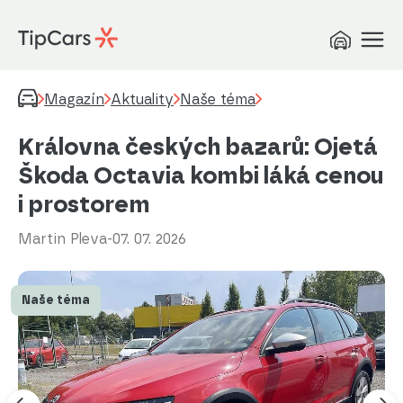
Magazín
Aktuality
Naše téma
Královna českých bazarů: Ojetá
Škoda Octavia kombi láká cenou
i prostorem
Martin Pleva
-
07. 07. 2026
Naše téma