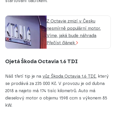
startování tlačítkem.
Z Octavie zmizí v Česku
nesmírně populární motor.
Víme, jaká bude náhrada
Přečíst článek
Ojetá Škoda Octavia 1.6 TDI
Náš třetí tip je na
vůz Škoda Octavia 1.6 TDI
, který
se prodává za 235 000 Kč. V provozu je od dubna
2018 a najeto má 174 tisíc kilometrů. Auto má
dieselový motor o objemu 1598 ccm s výkonem 85
kW.