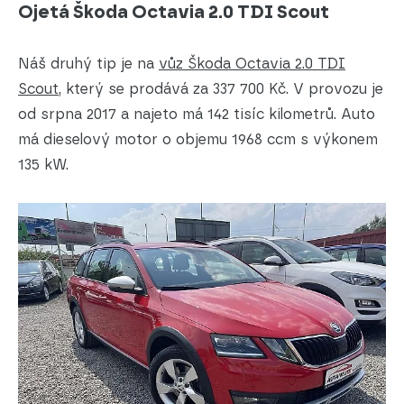
Ojetá Škoda Octavia 2.0 TDI Scout
Náš druhý tip je na
vůz Škoda Octavia 2.0 TDI
Scout
, který se prodává za 337 700 Kč. V provozu je
od srpna 2017 a najeto má 142 tisíc kilometrů. Auto
má dieselový motor o objemu 1968 ccm s výkonem
135 kW.