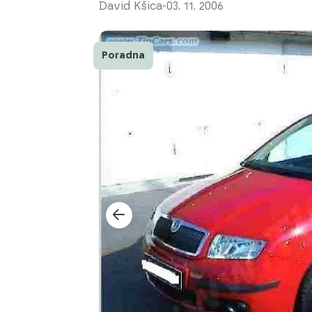
David Kšica
-
03. 11. 2006
Poradna