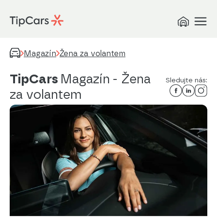
Magazín
Žena za volantem
TipCars
Magazín
- Žena
Sledujte nás:
za volantem