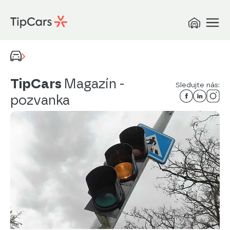
TipCars
Magazín
-
Sledujte nás:
pozvanka