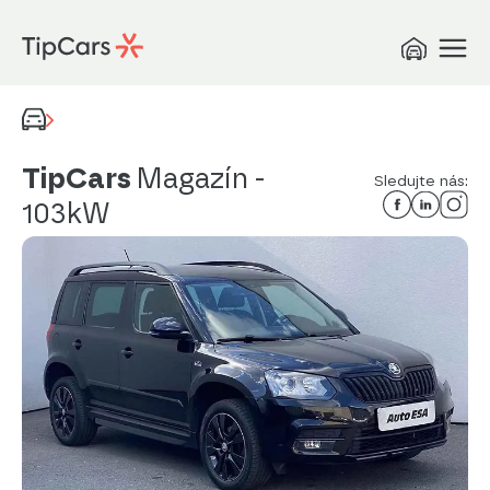
TipCars
Magazín
-
Sledujte nás:
103kW