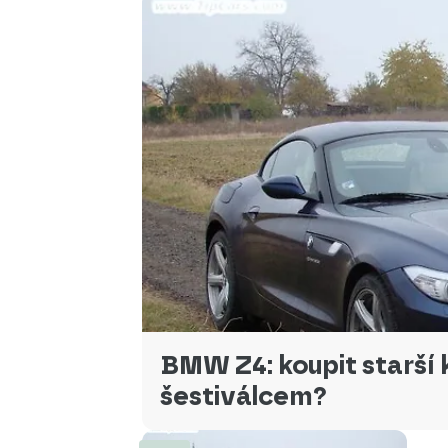
BMW Z4: koupit starší 
šestiválcem?