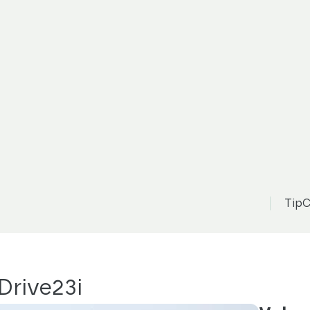
TipC
Drive23i