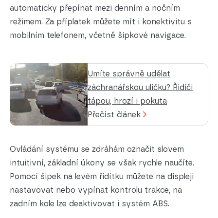
automaticky přepínat mezi denním a nočním
režimem. Za příplatek můžete mít i konektivitu s
mobilním telefonem, včetně šipkové navigace.
Umíte správně udělat
záchranářskou uličku? Řidiči
tápou, hrozí i pokuta
Přečíst článek
Ovládání systému se zdráhám označit slovem
intuitivní, základní úkony se však rychle naučíte.
Pomocí šipek na levém řidítku můžete na displeji
nastavovat nebo vypínat kontrolu trakce, na
zadním kole lze deaktivovat i systém ABS.