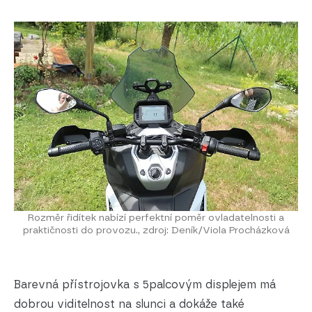
Rozměr řidítek nabízí perfektní poměr ovladatelnosti a
praktičnosti do provozu., zdroj: Deník/Viola Procházková
Barevná přístrojovka s 5palcovým displejem má
dobrou viditelnost na slunci a dokáže také