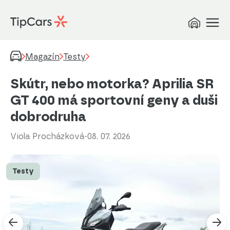
Magazín
Testy
Skútr, nebo motorka? Aprilia SR
GT 400 má sportovní geny a duši
dobrodruha
Viola Procházková
-
08. 07. 2026
Testy