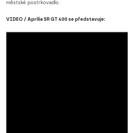
městské postrkovadlo.
VIDEO / Aprilia SR GT 400 se představuje: