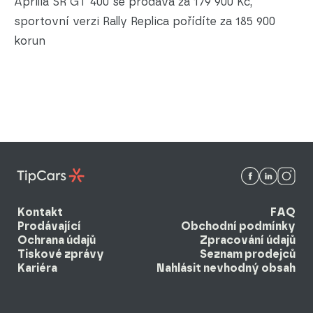
Aprilia SR GT 400 se prodává za 179 900 Kč,
sportovní verzi Rally Replica pořídíte za 185 900
korun
Kontakt
FAQ
Prodávající
Obchodní podmínky
Ochrana údajů
Zpracování údajů
Tiskové zprávy
Seznam prodejců
Kariéra
Nahlásit nevhodný obsah