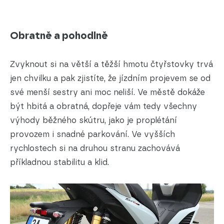
Obratně a pohodlně
Zvyknout si na větší a těžší hmotu čtyřstovky trvá
jen chvilku a pak zjistíte, že jízdním projevem se od
své menší sestry ani moc neliší. Ve městě dokáže
být hbitá a obratná, dopřeje vám tedy všechny
výhody běžného skútru, jako je proplétání
provozem i snadné parkování. Ve vyšších
rychlostech si na druhou stranu zachovává
příkladnou stabilitu a klid.