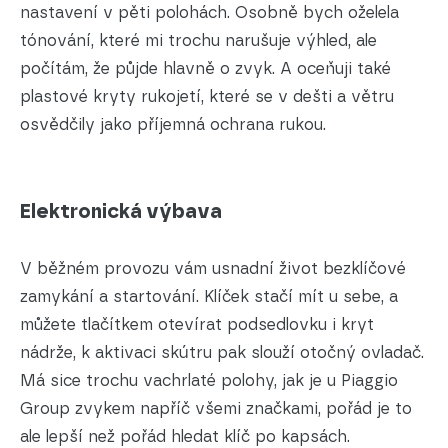
nastavení v pěti polohách. Osobně bych oželela
tónování, které mi trochu narušuje výhled, ale
počítám, že půjde hlavně o zvyk. A oceňuji také
plastové kryty rukojetí, které se v dešti a větru
osvědčily jako příjemná ochrana rukou.
Elektronická výbava
V běžném provozu vám usnadní život bezklíčové
zamykání a startování. Klíček stačí mít u sebe, a
můžete tlačítkem otevírat podsedlovku i kryt
nádrže, k aktivaci skútru pak slouží otočný ovladač.
Má sice trochu vachrlaté polohy, jak je u Piaggio
Group zvykem napříč všemi značkami, pořád je to
ale lepší než pořád hledat klíč po kapsách.