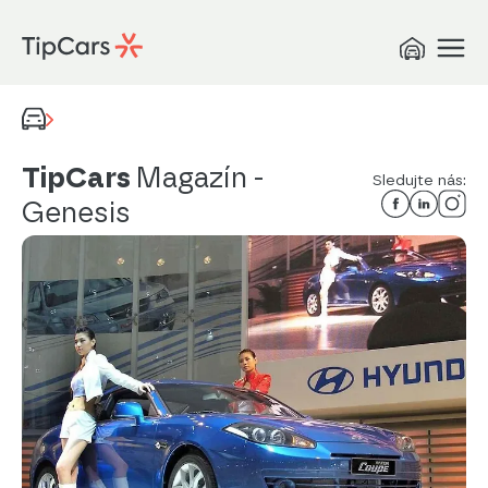
TipCars
Magazín
-
Sledujte nás:
Genesis