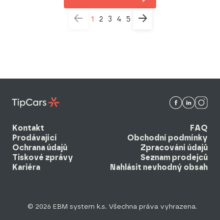
1
2
3
4
5
Kontakt
FAQ
Prodávající
Obchodní podmínky
Ochrana údajů
Zpracování údajů
Tiskové zprávy
Seznam prodejců
Kariéra
Nahlásit nevhodný obsah
© 2026 EBM system k.s. Všechna práva vyhrazena.