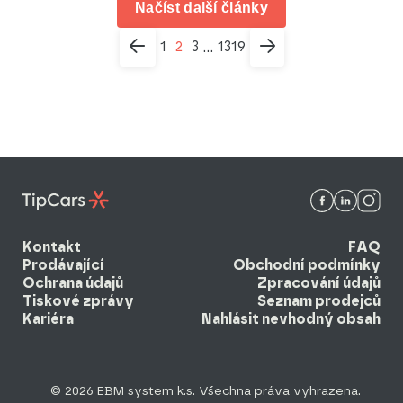
Načíst další články
1
2
3
1319
...
Kontakt
FAQ
Prodávající
Obchodní podmínky
Ochrana údajů
Zpracování údajů
Tiskové zprávy
Seznam prodejců
Kariéra
Nahlásit nevhodný obsah
© 2026 EBM system k.s. Všechna práva vyhrazena.