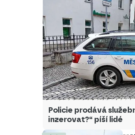
Policie prodává služebn
inzerovat?“ píší lidé