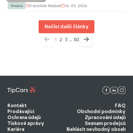
František Mašek
16. 03. 2026
Poradna
Načíst další články
1
2
3
50
...
Kontakt
FAQ
Prodávající
Obchodní podmínky
Ochrana údajů
Zpracování údajů
Tiskové zprávy
Seznam prodejců
Kariéra
Nahlásit nevhodný obsah