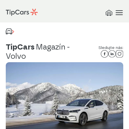
TipCars
Magazín
-
Sledujte nás:
Volvo