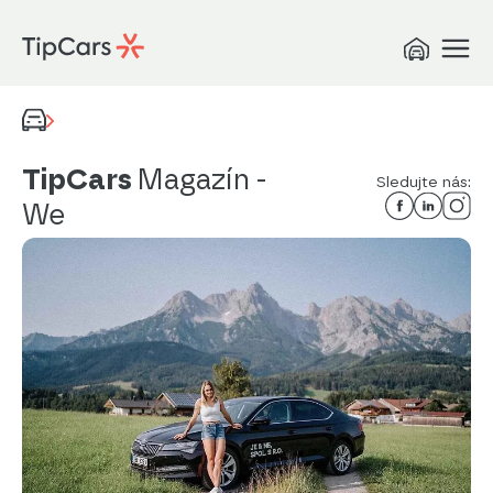
TipCars
Magazín
-
Sledujte nás:
We