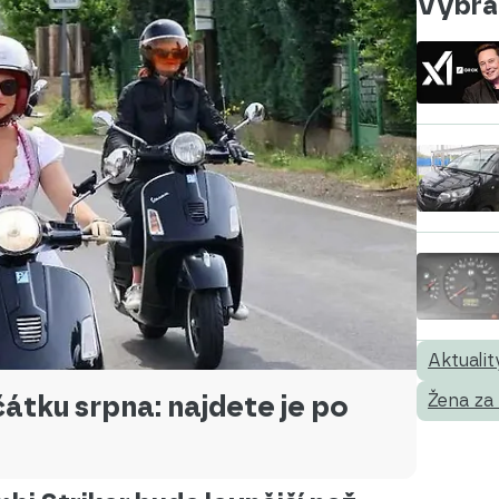
Vybral
Aktualit
tku srpna: najdete je po
Žena za