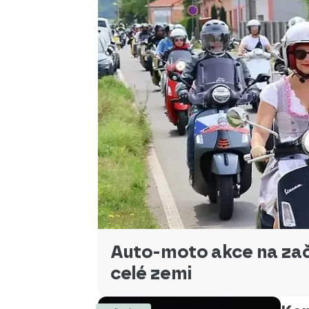
Auto-moto akce na začá
celé zemi