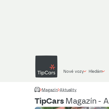
Nové vozy
Hledám
Magazín
Aktuality
TipCars
Magazín
- A