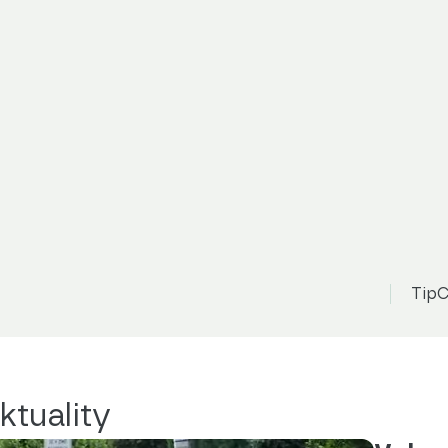
TipC
ktuality