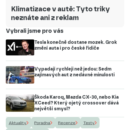
Klimatizace v autě: Tyto triky
neznáte ani z reklam
Vybrali jsme pro vás
Tesla konečně dostane mozek. Grok
změní auta i pro české řidiče
Vypadají rychleji než jedou: Sedm
zajímavých aut z nedávné minulosti
Škoda Karoq, Mazda CX-30, nebo Kia
XCeed? Který ojetý crossover dává
největší smysl?
Aktuality
Poradna
Recenze
Testy