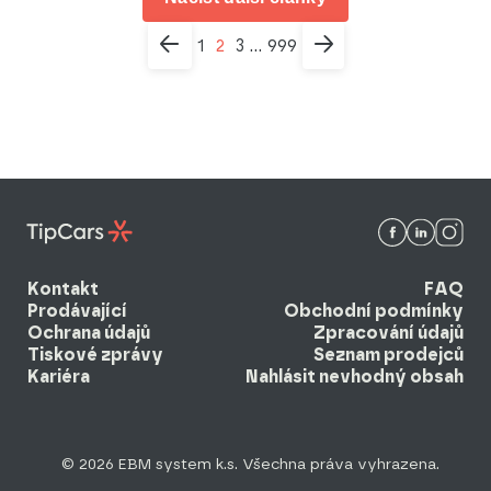
1
2
3
999
...
Kontakt
FAQ
Prodávající
Obchodní podmínky
Ochrana údajů
Zpracování údajů
Tiskové zprávy
Seznam prodejců
Kariéra
Nahlásit nevhodný obsah
© 2026 EBM system k.s. Všechna práva vyhrazena.