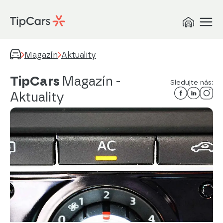
Magazín
Aktuality
TipCars
Magazín
-
Sledujte nás:
Aktuality