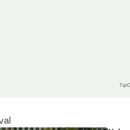
TipC
val