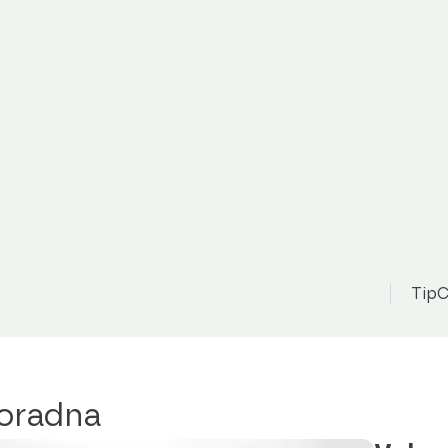
TipC
Poradna